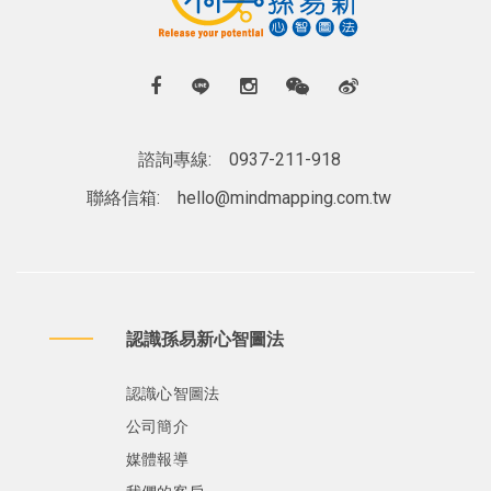
諮詢專線:
0937-211-918
聯絡信箱:
hello@mindmapping.com.tw
認識孫易新心智圖法
認識心智圖法
公司簡介
媒體報導