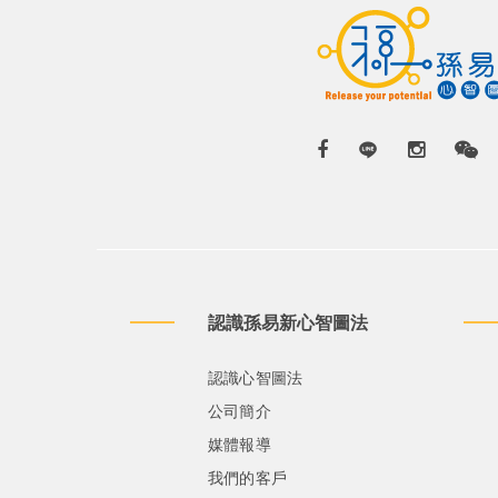
認識孫易新心智圖法
認識心智圖法
公司簡介
媒體報導
我們的客戶