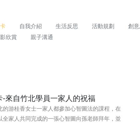
卡
自我介紹
生活反思
活動規劃
創意
影欣賞
親子溝通
卡-來自竹北學員一家人的祝福
北的游桂香女士一家人都參加心智圖法的課程，在
以全家人共同完成的一張心智圖向孫老師拜年，並