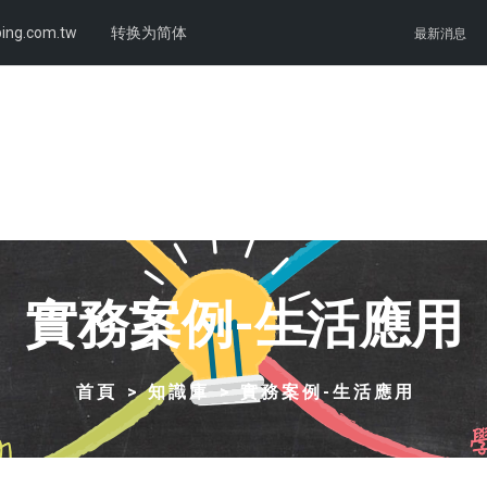
ing.com.tw
转换为简体
最新消息
實務案例-生活應用
首頁
知識庫
實務案例-生活應用