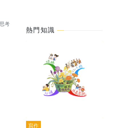
思考
熱門知識
寫作