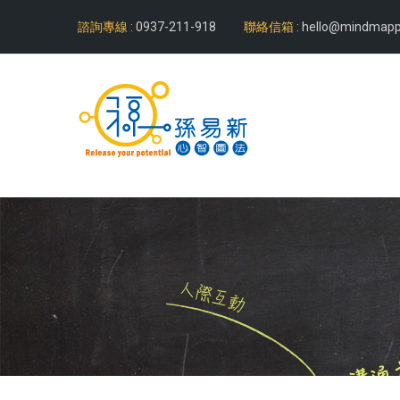
諮詢專線 :
0937-211-918
聯絡信箱 :
hello@mindmapp