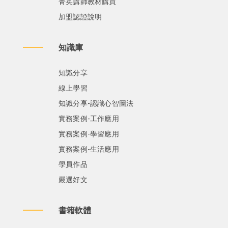
菁英講師教材購買
加盟認證說明
知識庫
知識分享
線上學習
知識分享-認識心智圖法
實務案例-工作應用
實務案例-學習應用
實務案例-生活應用
學員作品
嚴選好文
書籍軟體