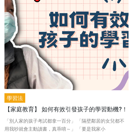
學習法
【家庭教育】 如何有效引發孩子的學習動機?！
「別人家的孩子考試都拿一百分」 「隔壁鄰居的女兒都不
用我吵就會主動讀書，真乖唷～」 「要是我家小