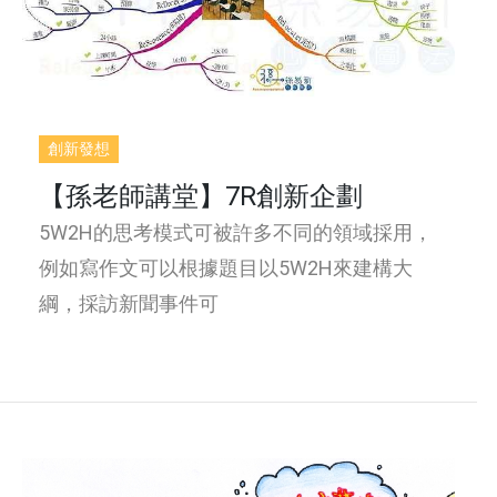
創新發想
【孫老師講堂】7R創新企劃
5W2H的思考模式可被許多不同的領域採用，
例如寫作文可以根據題目以5W2H來建構大
綱，採訪新聞事件可