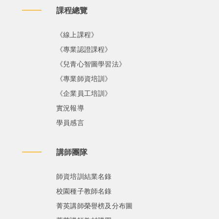
課程總覽
《線上課程》
《專業認證課程》
《兒青心智圖學習法》
《專業師資培訓》
《企業員工培訓》
實況報導
學員感言
講師團隊
師資培訓結業名錄
校園種子教師名錄
菁英講師榮譽榜及分布圖