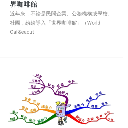
界咖啡館
近年來，不論是民間企業、公務機構或學校、
社團，紛紛導入「世界咖啡館」（World
Caf&eacut