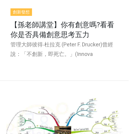
創新發想
【孫老師講堂】你有創意嗎?看看
你是否具備創意思考五力
管理大師彼得‧杜拉克 (Peter F. Drucker)曾經
說：「不創新，即死亡。」(Innova