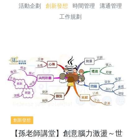
活動企劃
創新發想
時間管理
溝通管理
工作規劃
創新發想
【孫老師講堂】創意腦力激盪～世