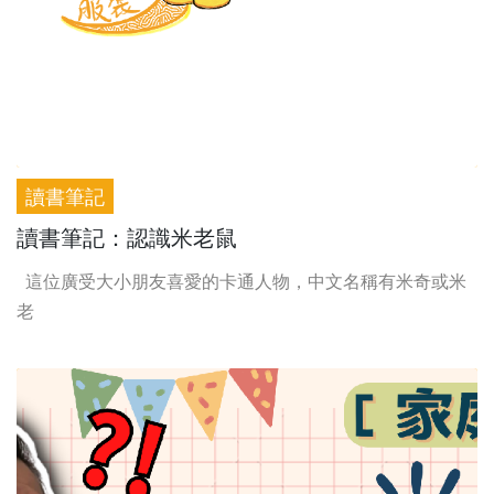
讀書筆記
讀書筆記：認識米老鼠
這位廣受大小朋友喜愛的卡通人物，中文名稱有米奇或米
老