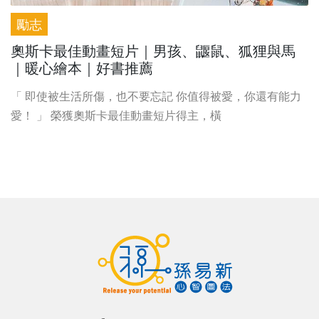
勵志
奧斯卡最佳動畫短片｜男孩、鼴鼠、狐狸與馬
｜暖心繪本｜好書推薦
「 即使被生活所傷，也不要忘記 你值得被愛，你還有能力
愛！ 」 榮獲奧斯卡最佳動畫短片得主，橫