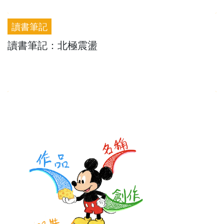
讀書筆記
讀書筆記：北極震盪