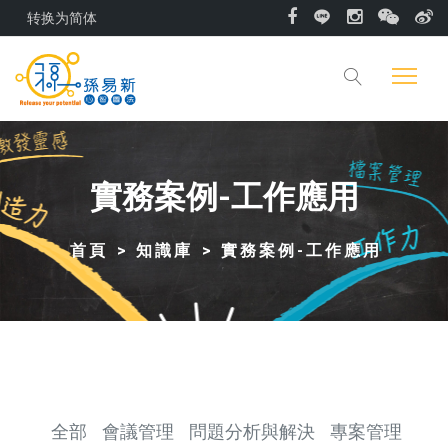
转换为简体
實務案例-工作應用
首頁
知識庫
實務案例-工作應用
全部
會議管理
問題分析與解決
專案管理