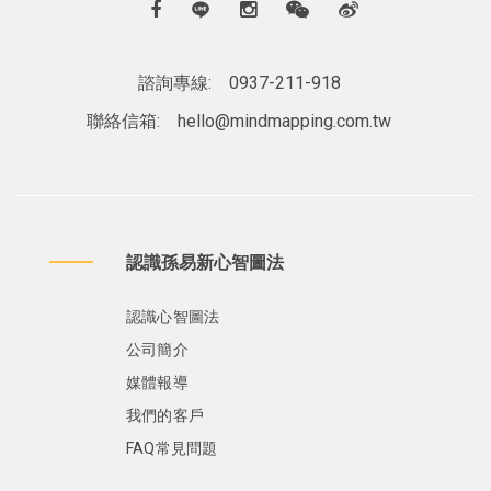
諮詢專線:
0937-211-918
聯絡信箱:
hello@mindmapping.com.tw
認識孫易新心智圖法
認識心智圖法
公司簡介
媒體報導
我們的客戶
FAQ常見問題