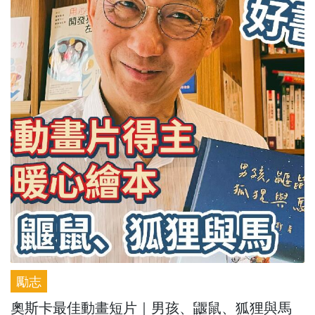
勵志
奧斯卡最佳動畫短片｜男孩、鼴鼠、狐狸與馬