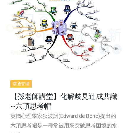
溝通管理
【孫老師講堂】化解歧見達成共識
~六頂思考帽
英國心理學家狄波諾(Edward de Bono)提出的
六頂思考帽是一種常被用來突破思考困境的水