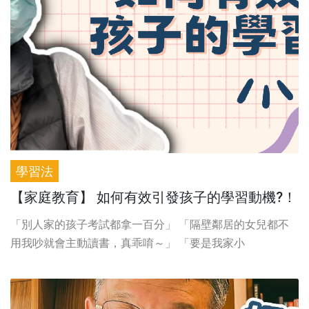
學習法
【家庭教育】 如何有效引發孩子的學習動機?！
「別人家的孩子考試都拿一百分」 「隔壁鄰居的女兒都不
用我吵就會主動讀書，真乖唷～」 「要是我家小