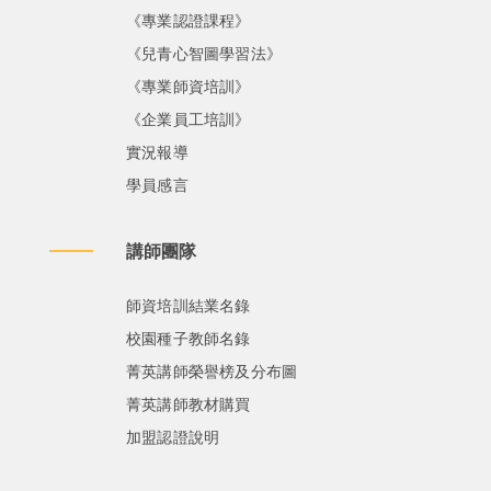
《專業認證課程》
《兒青心智圖學習法》
《專業師資培訓》
《企業員工培訓》
實況報導
學員感言
講師團隊
師資培訓結業名錄
校園種子教師名錄
菁英講師榮譽榜及分布圖
菁英講師教材購買
加盟認證說明