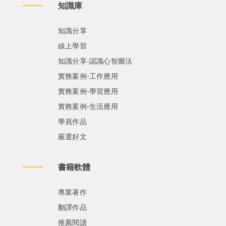
知識庫
知識分享
線上學習
知識分享-認識心智圖法
實務案例-工作應用
實務案例-學習應用
實務案例-生活應用
學員作品
嚴選好文
書籍軟體
專業著作
翻譯作品
推薦閱讀