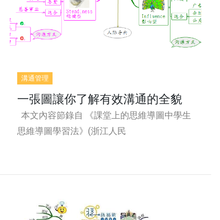
溝通管理
一張圖讓你了解有效溝通的全貌
本文內容節錄自 《課堂上的思維導圖中學生
思維導圖學習法》(浙江人民