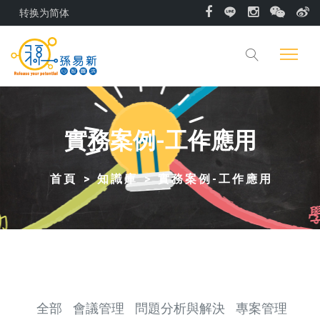
转换为简体
實務案例-工作應用
首頁
知識庫
實務案例-工作應用
全部
會議管理
問題分析與解決
專案管理