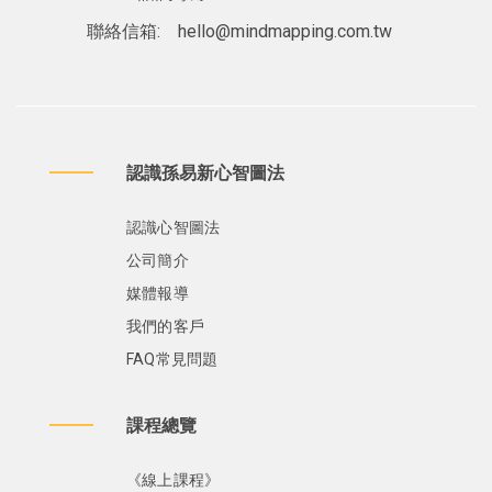
聯絡信箱:
hello@mindmapping.com.tw
認識孫易新心智圖法
認識心智圖法
公司簡介
媒體報導
我們的客戶
FAQ常見問題
課程總覽
《線上課程》