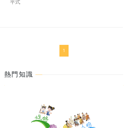
平式
1
熱門知識