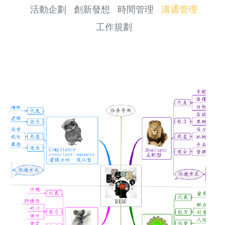
活動企劃
創新發想
時間管理
溝通管理
工作規劃