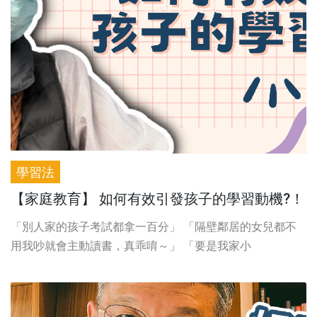
學習法
【家庭教育】 如何有效引發孩子的學習動機?！
「別人家的孩子考試都拿一百分」 「隔壁鄰居的女兒都不
用我吵就會主動讀書，真乖唷～」 「要是我家小