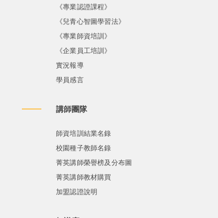
《專業認證課程》
《兒青心智圖學習法》
《專業師資培訓》
《企業員工培訓》
實況報導
學員感言
講師團隊
師資培訓結業名錄
校園種子教師名錄
菁英講師榮譽榜及分布圖
菁英講師教材購買
加盟認證說明