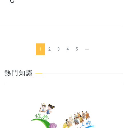
O
1
2
3
4
5
熱門知識