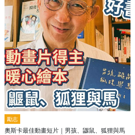
勵志
奧斯卡最佳動畫短片｜男孩、鼴鼠、狐狸與馬