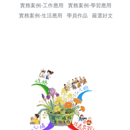
實務案例-工作應用
實務案例-學習應用
實務案例-生活應用
學員作品
嚴選好文