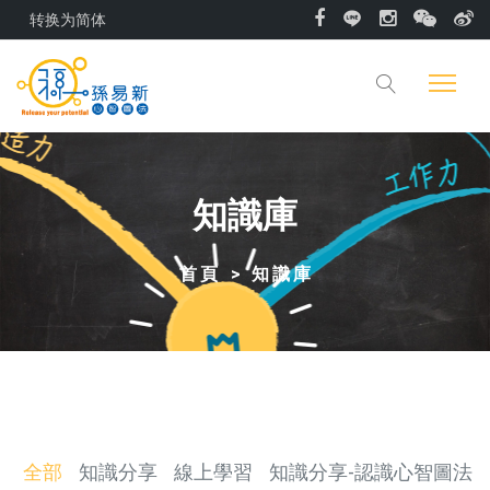
转换为简体
知識庫
首頁
知識庫
全部
知識分享
線上學習
知識分享-認識心智圖法