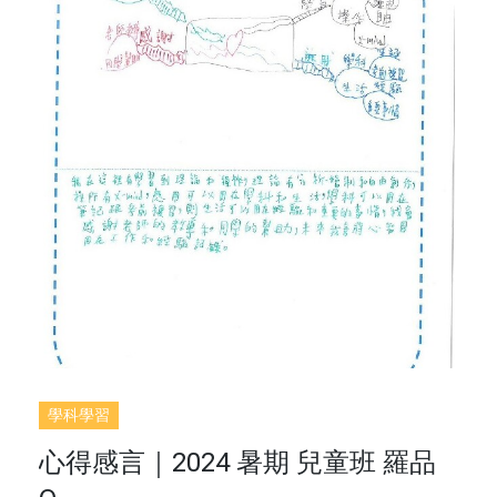
學科學習
心得感言｜2024 暑期 兒童班 羅品