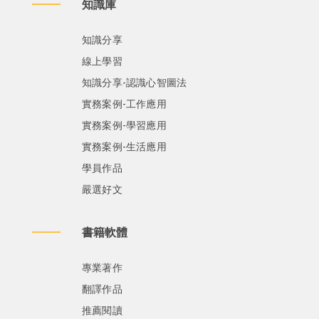
知識庫
知識分享
線上學習
知識分享-認識心智圖法
實務案例-工作應用
實務案例-學習應用
實務案例-生活應用
學員作品
嚴選好文
書籍軟體
專業著作
翻譯作品
推薦閱讀