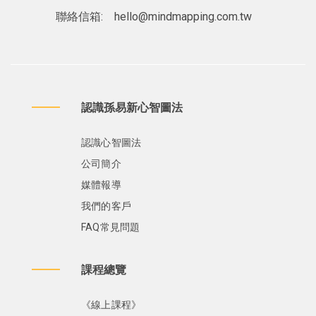
聯絡信箱:
hello@mindmapping.com.tw
認識孫易新心智圖法
認識心智圖法
公司簡介
媒體報導
我們的客戶
FAQ常見問題
課程總覽
《線上課程》