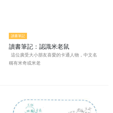
讀書筆記
讀書筆記：認識米老鼠
這位廣受大小朋友喜愛的卡通人物，中文名
稱有米奇或米老