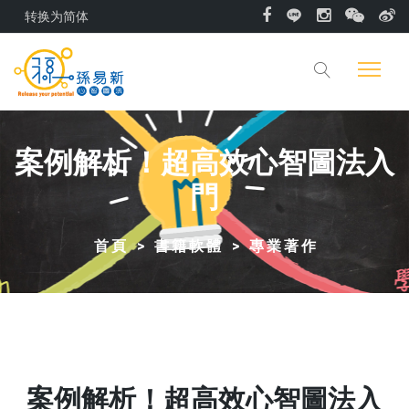
转换为简体
案例解析！超高效心智圖法入
門
首頁
書籍軟體
專業著作
案例解析！超高效心智圖法入