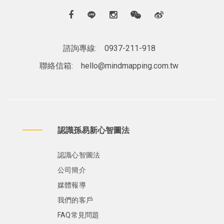
諮詢專線:
0937-211-918
聯絡信箱:
hello@mindmapping.com.tw
認識孫易新心智圖法
認識心智圖法
公司簡介
媒體報導
我們的客戶
FAQ常見問題