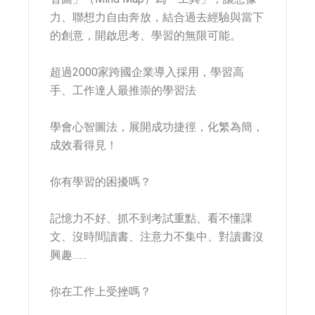
力、聯想力自由奔放，結合過去經驗與當下
的創意，開啟思考、學習的無限可能。
超過2000家跨國企業導入採用，學習高
手、工作達人最推崇的學習法
學會心智圖法，展開成功捷徑，化繁為簡，
成效看得見！
你有學習的困擾嗎？
記憶力不好、抓不到考試重點、看不懂課
文、沒時間讀書、注意力不集中、對讀書沒
興趣……
你在工作上受挫嗎？