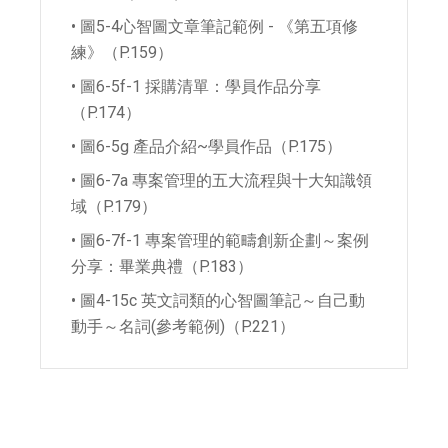
• 圖5-4心智圖文章筆記範例 - 《第五項修
練》（P.159）
• 圖6-5f-1 採購清單：學員作品分享
（P.174）
• 圖6-5g 產品介紹~學員作品（P.175）
• 圖6-7a 專案管理的五大流程與十大知識領
域（P.179）
• 圖6-7f-1 專案管理的範疇創新企劃～案例
分享：畢業典禮（P.183）
• 圖4-15c 英文詞類的心智圖筆記～自己動
動手～名詞(參考範例)（P.221）