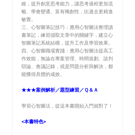
維，提升創意思考能力，讓思考過程更加流
暢、學會變通、富有獨創性，比過去更精進
敏覺。
三、心智圖筆記技巧：應用心智圖法整理讀
書筆記，練習擷取文章中的關鍵字，建立心
智圖筆記系統結構，提升工作及學習效果。
四、心智圖職場實踐：應用心智圖法提高工
作效能，無論在專案管理、時間規劃、談判
辯論、會議記錄，或是問題分析與解決，都
能獲得具體的成效。
★★★案例解析／題型練習／Ｑ＆Ａ
學習心智圖法，從這本書開始入門就對了！
<本書特色>