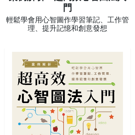
門
輕鬆學會用心智圖作學習筆記、工作管
理、提升記憶和創意發想