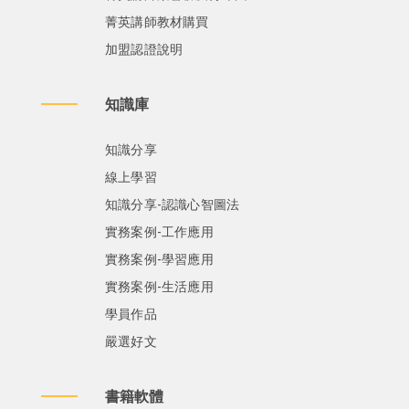
菁英講師教材購買
加盟認證說明
知識庫
知識分享
線上學習
知識分享-認識心智圖法
實務案例-工作應用
實務案例-學習應用
實務案例-生活應用
學員作品
嚴選好文
書籍軟體