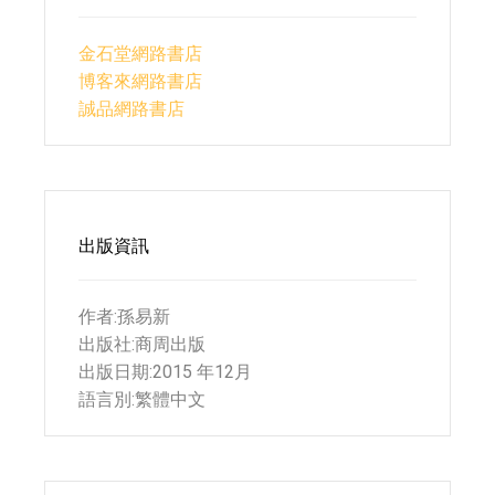
金石堂網路書店
博客來網路書店
誠品網路書店
出版資訊
作者:孫易新
出版社:商周出版
出版日期:2015 年12月
語言別:繁體中文