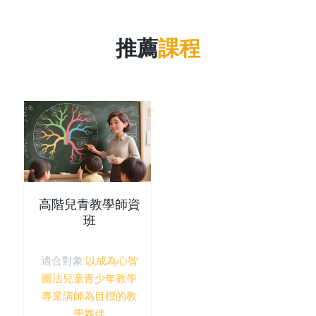
推薦
課程
高階兒青教學師資
班
適合對象:
以成為心智
圖法兒童青少年教學
專業講師為目標的教
學夥伴