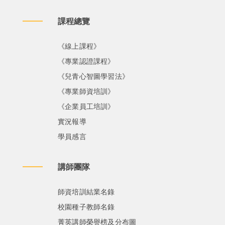
課程總覽
《線上課程》
《專業認證課程》
《兒青心智圖學習法》
《專業師資培訓》
《企業員工培訓》
實況報導
學員感言
講師團隊
師資培訓結業名錄
校園種子教師名錄
菁英講師榮譽榜及分布圖