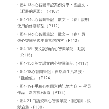
• 圖4-13g 心智圖筆記案例分享：國語文～
〈肥胖的原因〉（P.107）
• 圖4-14e 心智圖筆記：散文～〈春〉說明
使用的修辭類型（P.112）
• 圖4-14g 心智圖筆記：散文～〈春〉另一
張心智圖呈現更豐富的內容（P.113）
• 圖4-15b 英文詞類的心智圖筆記～動詞
（P.115）
• 圖4-15d 英文課文的心智圖筆記（P.117）
• 圖4-18心智圖筆記：自然與生活科技～
「酸鹼值」（P.124）
• 圖4-19e 手繪心智圖幫助記憶內容 ～ 學員
作品：新古典+浪漫（P.132）
• 圖4-21 口語資料心智圖筆記：聽演講～銀
髮旅遊（P.138）