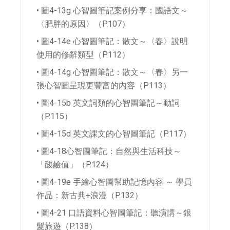
• 圖4-13g 心智圖筆記案例分享：國語文～
〈肥胖的原因〉（P.107）
• 圖4-14e 心智圖筆記：散文～〈春〉說明
使用的修辭類型（P.112）
• 圖4-14g 心智圖筆記：散文～〈春〉另一
張心智圖呈現更豐富的內容（P.113）
• 圖4-15b 英文詞類的心智圖筆記～動詞
（P.115）
• 圖4-15d 英文課文的心智圖筆記（P.117）
• 圖4-18心智圖筆記：自然與生活科技～
「酸鹼值」（P.124）
• 圖4-19e 手繪心智圖幫助記憶內容 ～ 學員
作品：新古典+浪漫（P.132）
• 圖4-21 口語資料心智圖筆記：聽演講～銀
髮旅遊（P.138）