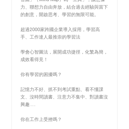
力、聯想力自由奔放，結合過去經驗與當下
的創意，開啟思考、學習的無限可能。
超過2000家跨國企業導入採用，學習高
手、工作達人最推崇的學習法
學會心智圖法，展開成功捷徑，化繁為簡，
成效看得見！
你有學習的困擾嗎？
記憶力不好、抓不到考試重點、看不懂課
文、沒時間讀書、注意力不集中、對讀書沒
興趣……
你在工作上受挫嗎？