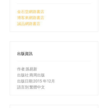
金石堂網路書店
博客來網路書店
誠品網路書店
出版資訊
作者:孫易新
出版社:商周出版
出版日期:2015 年12月
語言別:繁體中文