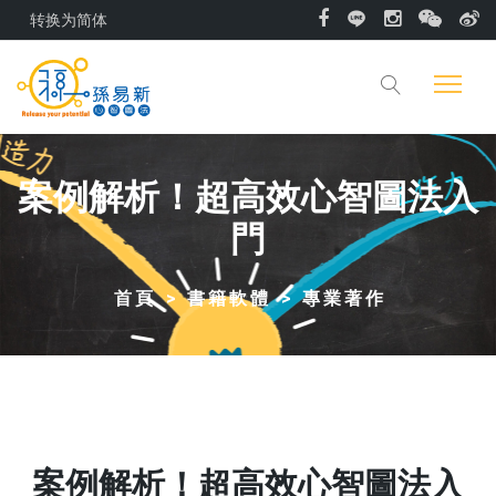
转换为简体
案例解析！超高效心智圖法入
門
首頁
書籍軟體
專業著作
案例解析！超高效心智圖法入