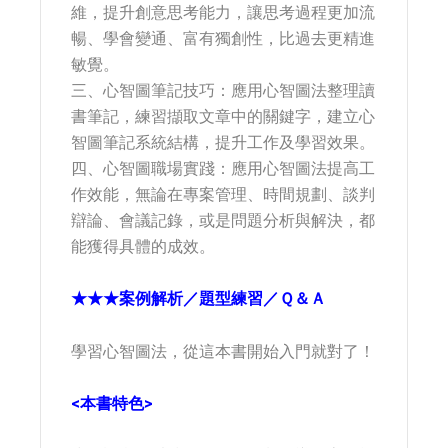
維，提升創意思考能力，讓思考過程更加流
暢、學會變通、富有獨創性，比過去更精進
敏覺。
三、心智圖筆記技巧：應用心智圖法整理讀
書筆記，練習擷取文章中的關鍵字，建立心
智圖筆記系統結構，提升工作及學習效果。
四、心智圖職場實踐：應用心智圖法提高工
作效能，無論在專案管理、時間規劃、談判
辯論、會議記錄，或是問題分析與解決，都
能獲得具體的成效。
★★★案例解析／題型練習／Ｑ＆Ａ
學習心智圖法，從這本書開始入門就對了！
<本書特色>