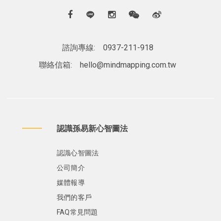
諮詢專線:
0937-211-918
聯絡信箱:
hello@mindmapping.com.tw
認識孫易新心智圖法
認識心智圖法
公司簡介
媒體報導
我們的客戶
FAQ常見問題