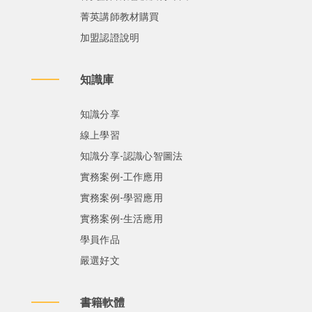
菁英講師教材購買
加盟認證說明
知識庫
知識分享
線上學習
知識分享-認識心智圖法
實務案例-工作應用
實務案例-學習應用
實務案例-生活應用
學員作品
嚴選好文
書籍軟體