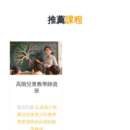
推薦
課程
高階兒青教學師資
班
適合對象:
以成為心智
圖法兒童青少年教學
專業講師為目標的教
學夥伴