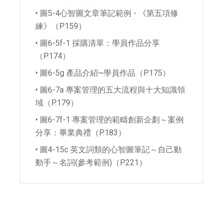
• 圖5-4心智圖文章筆記範例 - 《第五項修
練》（P.159）
• 圖6-5f-1 採購清單：學員作品分享
（P.174）
• 圖6-5g 產品介紹~學員作品（P.175）
• 圖6-7a 專案管理的五大流程與十大知識領
域（P.179）
• 圖6-7f-1 專案管理的範疇創新企劃～案例
分享：畢業典禮（P.183）
• 圖4-15c 英文詞類的心智圖筆記～自己動
動手～名詞(參考範例)（P.221）