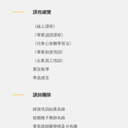
課程總覽
《線上課程》
《專業認證課程》
《兒青心智圖學習法》
《專業師資培訓》
《企業員工培訓》
實況報導
學員感言
講師團隊
師資培訓結業名錄
校園種子教師名錄
菁英講師榮譽榜及分布圖