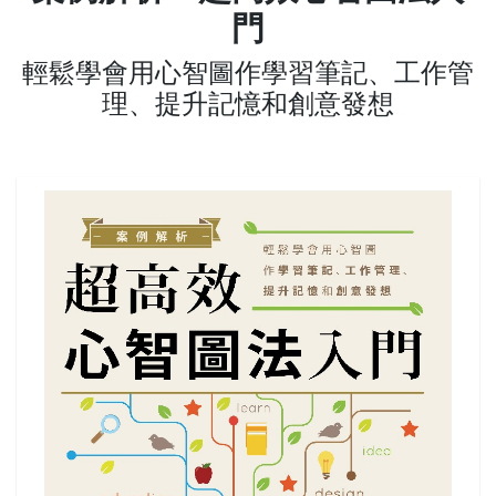
門
輕鬆學會用心智圖作學習筆記、工作管
理、提升記憶和創意發想