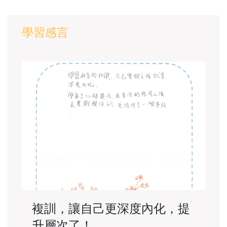
學習感言
複訓，讓自己更深度內化，提
升層次了！