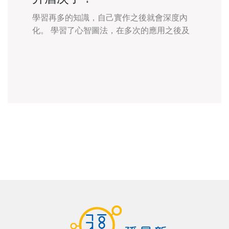
學習再多的知識，自己實作之後就會深度內
化。 學習了心智圖法，在多次的應用之後及
實戰與回訓，更提升了一個層級。