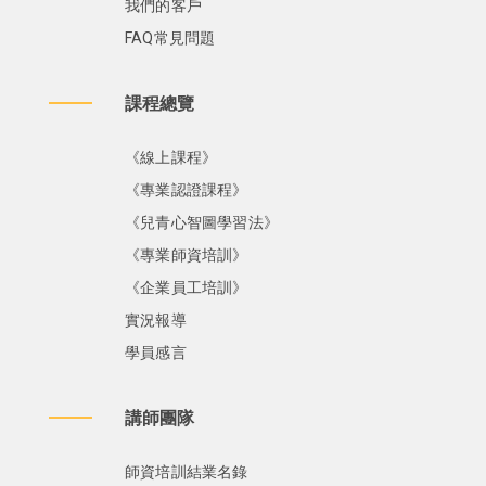
我們的客戶
FAQ常見問題
課程總覽
《線上課程》
《專業認證課程》
《兒青心智圖學習法》
《專業師資培訓》
《企業員工培訓》
實況報導
學員感言
講師團隊
師資培訓結業名錄