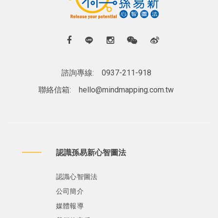
諮詢專線:
0937-211-918
聯絡信箱:
hello@mindmapping.com.tw
認識孫易新心智圖法
認識心智圖法
公司簡介
媒體報導