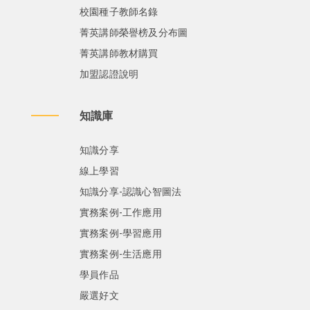
校園種子教師名錄
菁英講師榮譽榜及分布圖
菁英講師教材購買
加盟認證說明
知識庫
知識分享
線上學習
知識分享-認識心智圖法
實務案例-工作應用
實務案例-學習應用
實務案例-生活應用
學員作品
嚴選好文