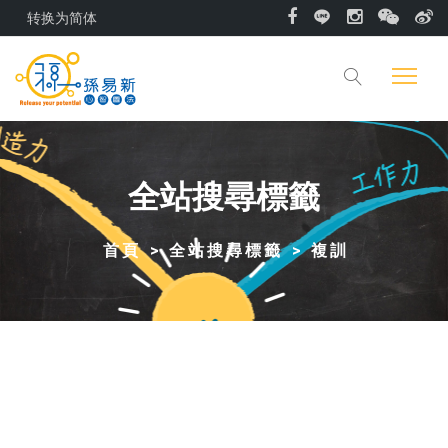
转换为简体
全站搜尋標籤
首頁
全站搜尋標籤
複訓