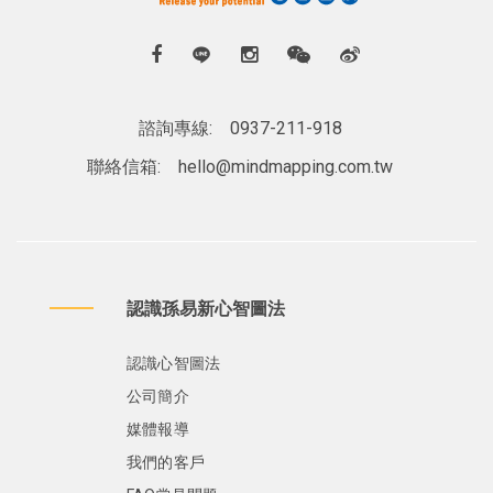
諮詢專線:
0937-211-918
聯絡信箱:
hello@mindmapping.com.tw
認識孫易新心智圖法
認識心智圖法
公司簡介
媒體報導
我們的客戶