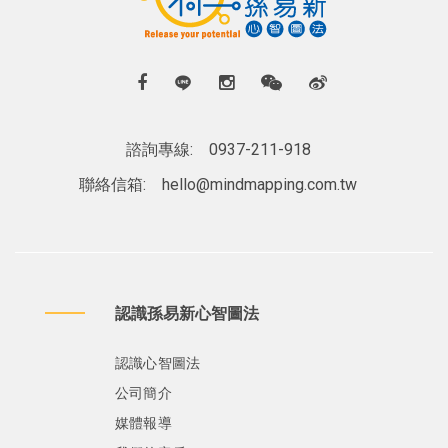
諮詢專線:
0937-211-918
聯絡信箱:
hello@mindmapping.com.tw
認識孫易新心智圖法
認識心智圖法
公司簡介
媒體報導