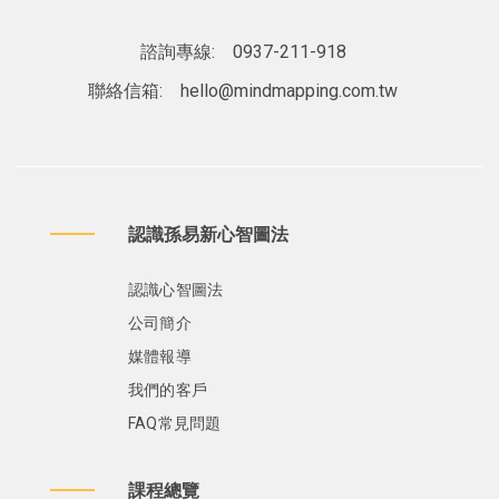
諮詢專線:
0937-211-918
聯絡信箱:
hello@mindmapping.com.tw
認識孫易新心智圖法
認識心智圖法
公司簡介
媒體報導
我們的客戶
FAQ常見問題
課程總覽