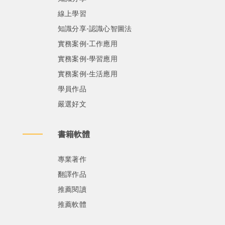
線上學習
知識分享-認識心智圖法
實務案例-工作應用
實務案例-學習應用
實務案例-生活應用
學員作品
嚴選好文
書籍軟體
專業著作
翻譯作品
推薦閱讀
推薦軟體