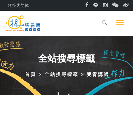
转换为简体
全站搜尋標籤
首頁
全站搜尋標籤
兒青講師