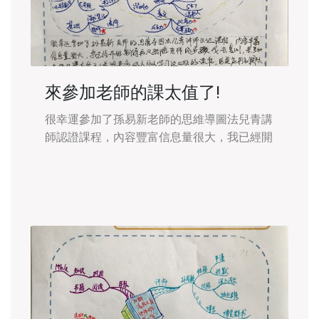
來參加老師的課太值了!
很幸運參加了孫易新老師的思維導圖法兒青講
師認證課程，內容豐富信息量很大，我已經開
始期待再次跟隨老師的步伐去複訓，來參加老
師的課太值了!希望更多的人可以學習這麼好
的課程，後續應用到實際。 在這次課