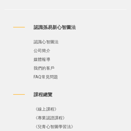
認識孫易新心智圖法
認識心智圖法
公司簡介
媒體報導
我們的客戶
FAQ常見問題
課程總覽
《線上課程》
《專業認證課程》
《兒青心智圖學習法》