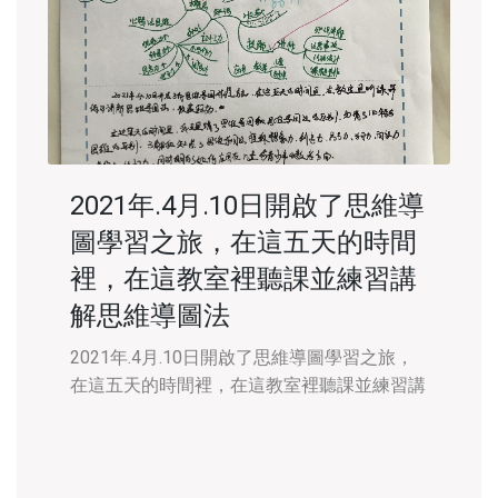
2021年.4月.10日開啟了思維導
圖學習之旅，在這五天的時間
裡，在這教室裡聽課並練習講
解思維導圖法
2021年.4月.10日開啟了思維導圖學習之旅，
在這五天的時間裡，在這教室裡聽課並練習講
解思維導圖法，收穫超多。 在這五天的時間
裡，我理解了思維導圖和思維導圖法的區別，
釐清了心智與思維的區別，捏