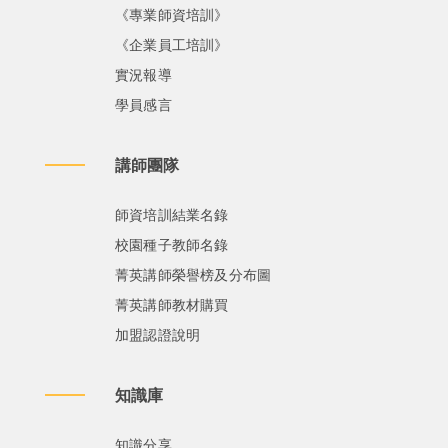
《專業師資培訓》
《企業員工培訓》
實況報導
學員感言
講師團隊
師資培訓結業名錄
校園種子教師名錄
菁英講師榮譽榜及分布圖
菁英講師教材購買
加盟認證說明
知識庫
知識分享