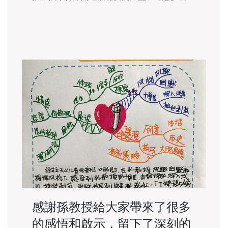
會孫教授的老師，這位風趣幽默和藹可親的老
師，用深入淺出的方式，講解了思維導圖法和
思維導圖的區別，讓一直處於懵懂狀態
感謝孫教授給大家帶來了很多
的感悟和啟示，留下了深刻的