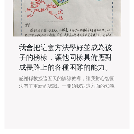
我會把這套方法學好並成為孩
子的榜樣，讓他同樣具備應對
成長路上的各種困難的能力。
感謝孫教授這五天的諄諄教導，讓我對心智圖
法有了重新的認識。一開始我對這方面的知識
僅侷限在繪圖，沒有真正領悟到原來圖「會說
話」。這種「對話」是與繪圖者的思維邏輯進
行深層的溝通，從而聯想到平日是我們與不同