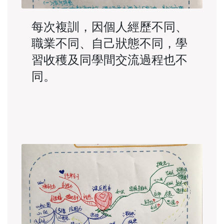
每次複訓，因個人經歷不同、
職業不同、自己狀態不同，學
習收穫及同學間交流過程也不
同。