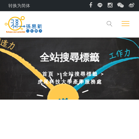
转换为简体
全站搜尋標籤
首頁
全站搜尋標籤
虎尾科技大學產學服務處