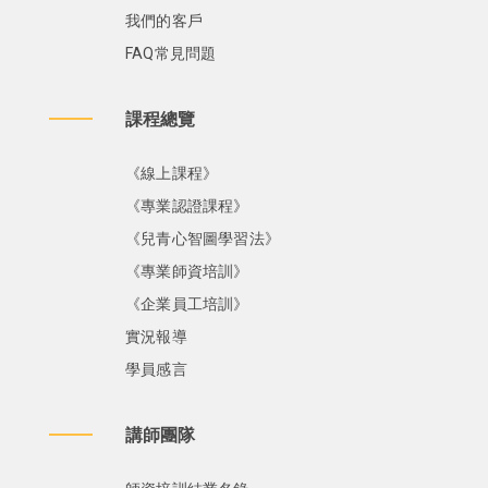
我們的客戶
FAQ常見問題
課程總覽
《線上課程》
《專業認證課程》
《兒青心智圖學習法》
《專業師資培訓》
《企業員工培訓》
實況報導
學員感言
講師團隊