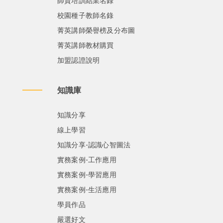
師資培訓結業名錄
校園種子教師名錄
菁英講師榮譽榜及分布圖
菁英講師教材購買
加盟認證說明
知識庫
知識分享
線上學習
知識分享-認識心智圖法
實務案例-工作應用
實務案例-學習應用
實務案例-生活應用
學員作品
嚴選好文