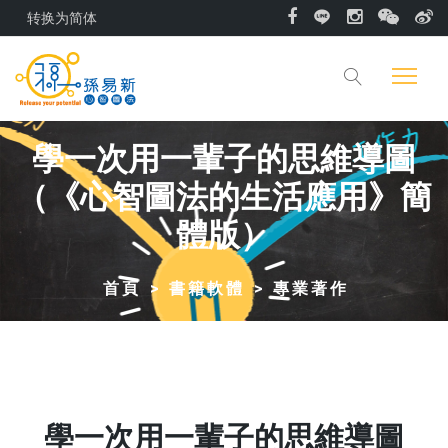
转换为简体
學一次用一輩子的思維導圖
（《心智圖法的生活應用》簡
體版）
首頁
書籍軟體
專業著作
學一次用一輩子的思維導圖