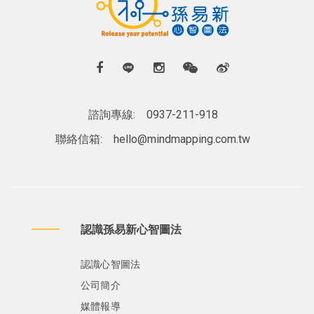
諮詢專線:
0937-211-918
聯絡信箱:
hello@mindmapping.com.tw
認識孫易新心智圖法
認識心智圖法
公司簡介
媒體報導