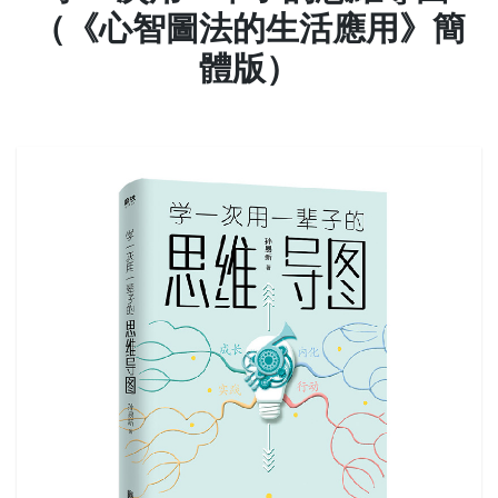
（《心智圖法的生活應用》簡
體版）