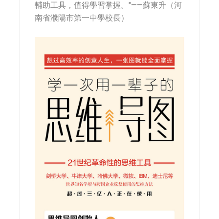
輔助工具，值得學習掌握。"——蘇東升（河
南省濮陽市第一中學校長）