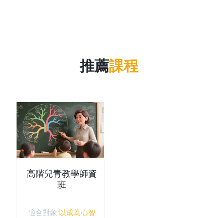
推薦
課程
高階兒青教學師資
班
適合對象:
以成為心智