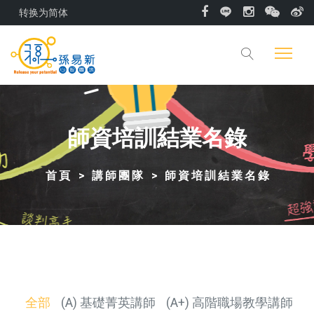
转换为简体
師資培訓結業名錄
首頁
講師團隊
師資培訓結業名錄
全部
(A) 基礎菁英講師
(A+) 高階職場教學講師