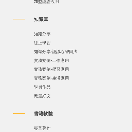
加盟認證說明
知識庫
知識分享
線上學習
知識分享-認識心智圖法
實務案例-工作應用
實務案例-學習應用
實務案例-生活應用
學員作品
嚴選好文
書籍軟體
專業著作