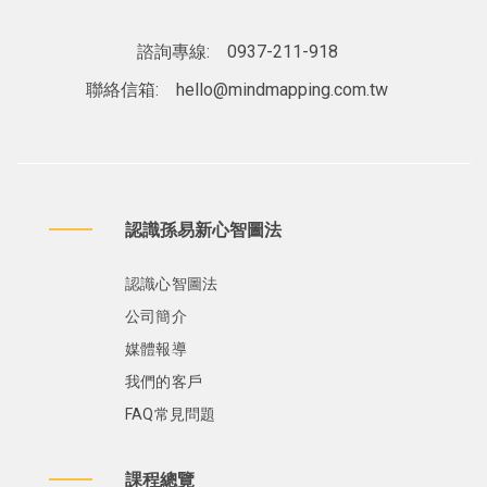
諮詢專線:
0937-211-918
聯絡信箱:
hello@mindmapping.com.tw
認識孫易新心智圖法
認識心智圖法
公司簡介
媒體報導
我們的客戶
FAQ常見問題
課程總覽