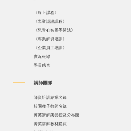
《線上課程》
《專業認證課程》
《兒青心智圖學習法》
《專業師資培訓》
《企業員工培訓》
實況報導
學員感言
講師團隊
師資培訓結業名錄
校園種子教師名錄
菁英講師榮譽榜及分布圖
菁英講師教材購買