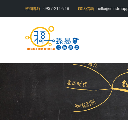
諮詢專線 :
0937-211-918
聯絡信箱 :
hello@mindmapp