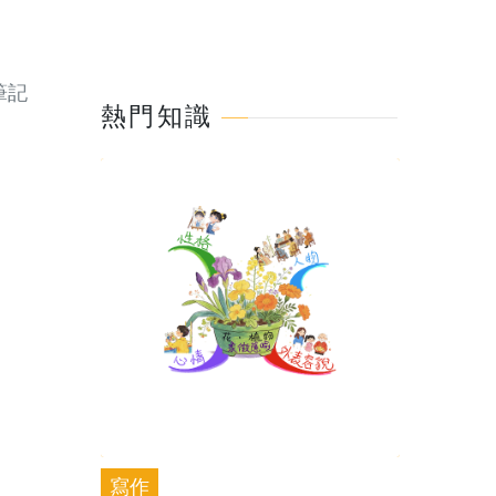
筆記
熱門知識
寫作