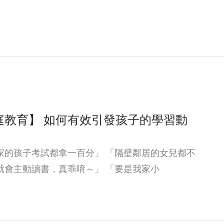
庭教育】 如何有效引發孩子的學習動
家的孩子考試都拿一百分」 「隔壁鄰居的女兒都不
就會主動讀書，真乖唷～」 「要是我家小