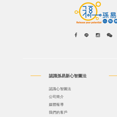
認識孫易新心智圖法
認識心智圖法
公司簡介
媒體報導
我們的客戶