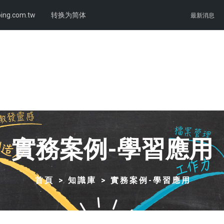
ing.com.tw
转换为简体
最新消息
實務案例-學習應用
首頁
知識庫
實務案例-學習應用