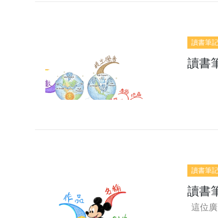
讀書筆
讀書
讀書筆
讀書
這位廣