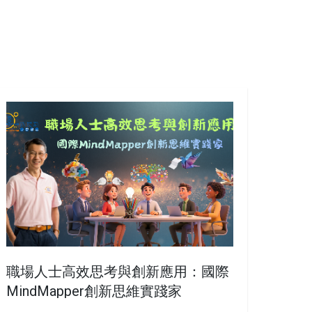
職場人士高效思考與創新應用：國際
MindMapper創新思維實踐家