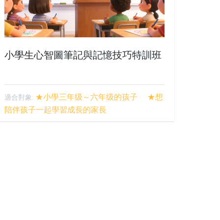
小學生心智圖筆記與記憶技巧特訓班
★小學三年级～六年级的孩子 ★想
適合對象:
陪伴孩子一起學習成長的家長