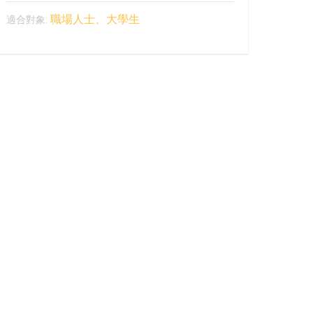
職場人士、大學生
適合對象: