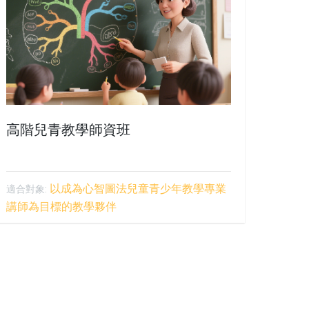
高階兒青教學師資班
以成為心智圖法兒童青少年教學專業
適合對象:
講師為目標的教學夥伴