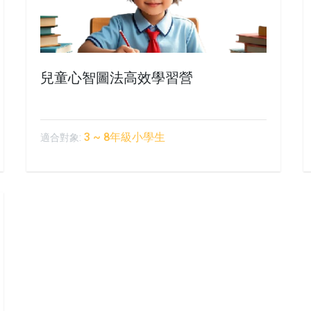
兒童心智圖法高效學習營
3 ~ 8年級小學生
適合對象: