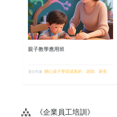
親子教學應用班
關心孩子學習成長的：老師、家長
適合對象:
《企業員工培訓》