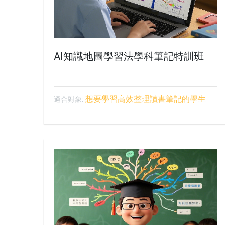
AI知識地圖學習法學科筆記特訓班
想要學習高效整理讀書筆記的學生
適合對象: