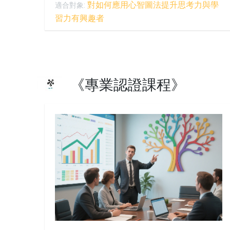
對如何應用心智圖法提升思考力與學
適合對象:
習力有興趣者
《專業認證課程》