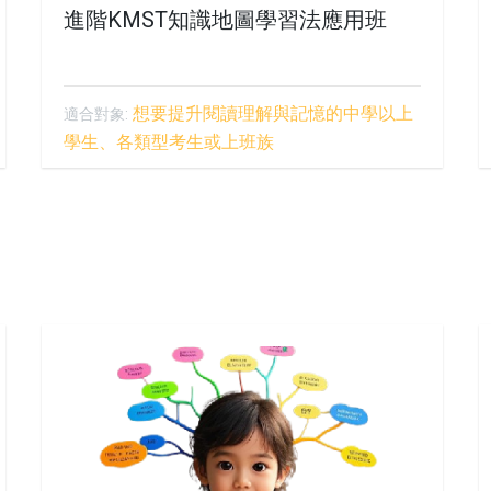
進階KMST知識地圖學習法應用班
想要提升閱讀理解與記憶的中學以上
適合對象:
學生、各類型考生或上班族