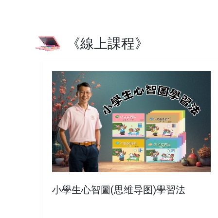
《線上課程》
小學生心智圖(思维导图)學習法