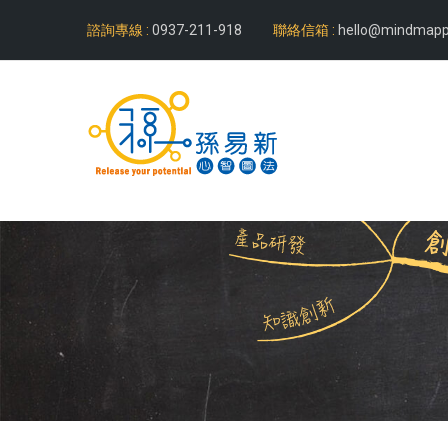
諮詢專線 :
0937-211-918
聯絡信箱 :
hello@mindmapp