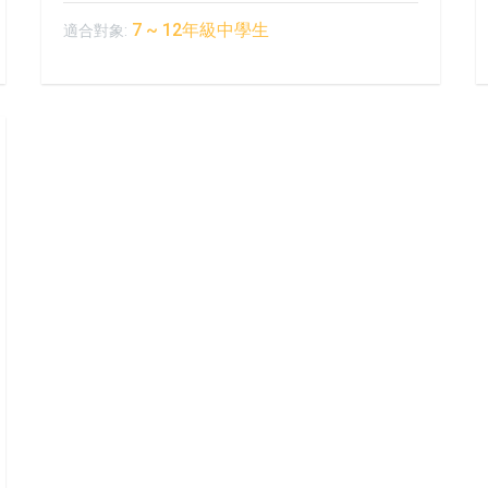
7 ~ 12年級中學生
適合對象: