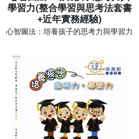
學習力(整合學習與思考法套書
+近年實務經驗)
心智圖法：培養孩子的思考力與學習力