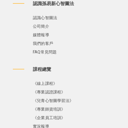
認識孫易新心智圖法
認識心智圖法
公司簡介
媒體報導
我們的客戶
FAQ常見問題
課程總覽
《線上課程》
《專業認證課程》
《兒青心智圖學習法》
《專業師資培訓》
《企業員工培訓》
實況報導