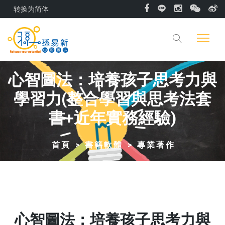
转换为简体
心智圖法：培養孩子思考力與
學習力(整合學習與思考法套
書+近年實務經驗)
首頁
書籍軟體
專業著作
心智圖法：培養孩子思考力與