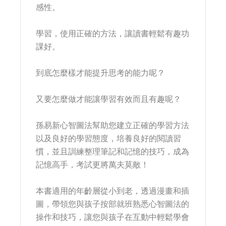
感性。
學習，使用正確的方法，讓讀書輕鬆有趣功
課好。
到底怎麼樣才能提升思考的能力呢？
又要怎麼做才能讓學習有效而且有趣呢？
孫易新心智圖法幫助您建立正確的學習方法
以及良好的學習態度，培養良好的閱讀習
慣，並且訓練整理筆記和記憶的技巧，成為
記憶高手，考試更將萬夫莫敵！
本書適用的年齡層從小到老，透過漫畫和插
圖，帶領您與孩子按部就班熟悉心智圖法的
操作和技巧，讓您與孩子在互動中輕鬆學會