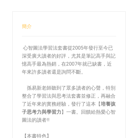
簡介
心智圖法學習法套書從2005年發行至今已
深受廣大讀者的好評，尤其是筆記高手與記
憶高手最為熱銷，在2007年就已缺書，近
年來許多讀者還是詢問不斷。
孫易新老師聽到了眾多讀者的心聲，特別
整合了學習法與思考法套書並修正，再融合
了近年來的實務經驗，發行了這本【
培養孩
子思考力與學習力
】一書。回饋給熱愛心智
圖法的讀者!!
【本書特色】