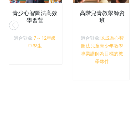
青少心智圖法高效
高階兒青教學師資
學習營
班
適合對象:
7 ~ 12年級
適合對象:
以成為心智
中學生
圖法兒童青少年教學
專業講師為目標的教
學夥伴