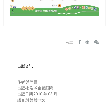
分享:
出版資訊
作者:孫易新
出版社:浩域企管顧問
出版日期:2010 年 03 月
語言別:繁體中文