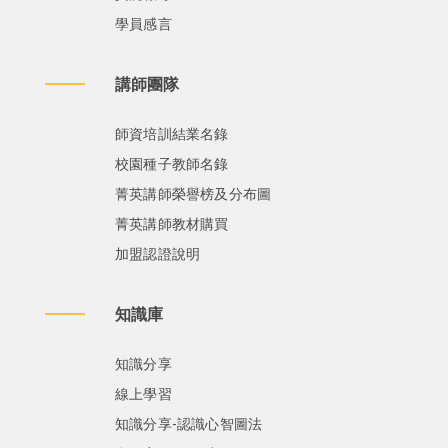
學員感言
講師團隊
師資培訓結業名錄
校園種子教師名錄
菁英講師榮譽榜及分布圖
菁英講師教材購買
加盟認證說明
知識庫
知識分享
線上學習
知識分享-認識心智圖法