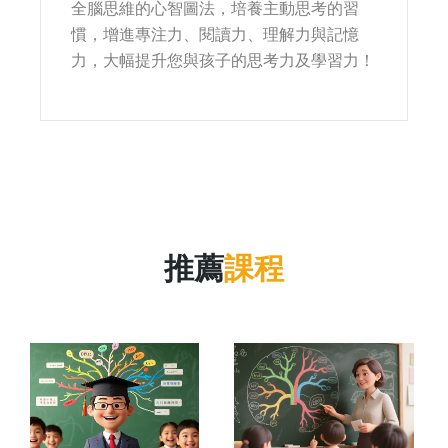
全腦思維的心智圖法，培養主動思考的習
慣，增進專注力、閱讀力、理解力與記憶
力，大幅提升您與孩子的思考力及學習力！
推薦
課程