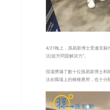
4/21晚上，孫易新博士受邀至
法)提升問題解決力”。
現場擠滿了數十位孫易新博士和
法在職場上的種種應用，也十分