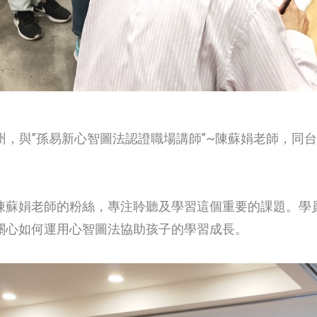
蘇州，與”孫易新心智圖法認證職場講師”~陳蘇娟老師，同台
陳蘇娟老師的粉絲，專注聆聽及學習這個重要的課題。學
關心如何運用心智圖法協助孩子的學習成長。