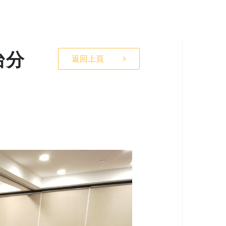
台分
返回上頁