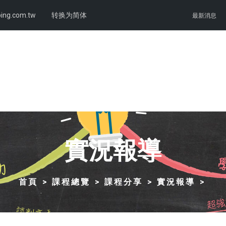
ing.com.tw
转换为简体
最新消息
實況報導
首頁
課程總覽
課程分享
實況報導