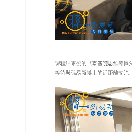
課程結束後的
《零基礎思維導圖
等待與孫易新博士的近距離交流