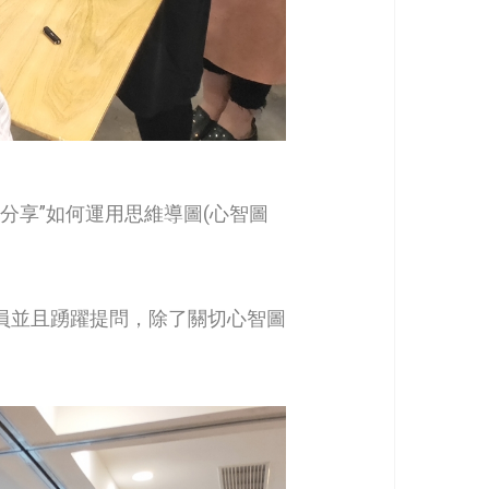
分享”如何運用思維導圖(心智圖
員並且踴躍提問，除了關切心智圖