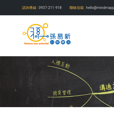
諮詢專線 :
0937-211-918
聯絡信箱 :
hello@mindmapp