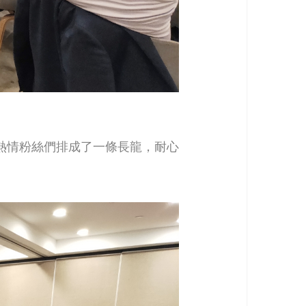
熱情粉絲們排成了一條長龍，耐心