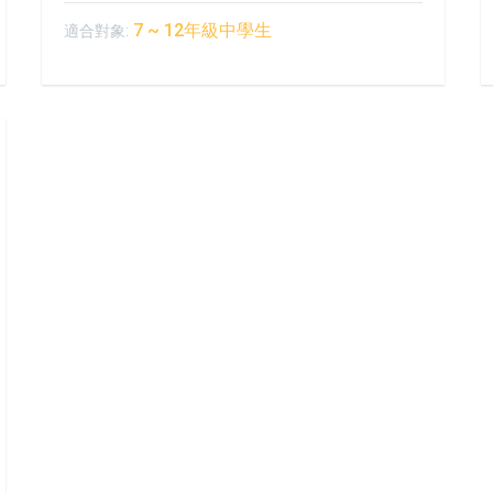
7 ~ 12年級中學生
適合對象: