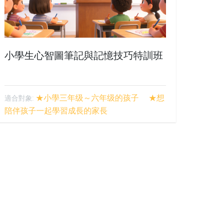
小學生心智圖筆記與記憶技巧特訓班
★小學三年级～六年级的孩子 ★想
適合對象:
陪伴孩子一起學習成長的家長