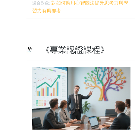
對如何應用心智圖法提升思考力與學
適合對象:
習力有興趣者
《專業認證課程》