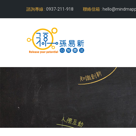
諮詢專線 :
0937-211-918
聯絡信箱 :
hello@mindmapp