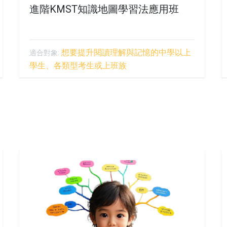
進階KMST知識地圖學習法應用班
想要提升閱讀理解與記憶的中學以上
適合對象:
學生、各類型考生或上班族