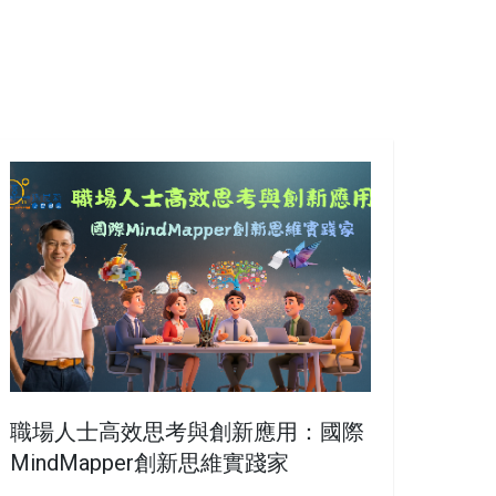
職場人士高效思考與創新應用：國際
MindMapper創新思維實踐家