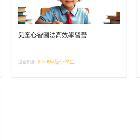
兒童心智圖法高效學習營
3 ~ 8年級小學生
適合對象: