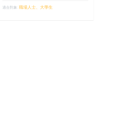
職場人士、大學生
適合對象: