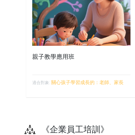
親子教學應用班
關心孩子學習成長的：老師、家長
適合對象:
《企業員工培訓》