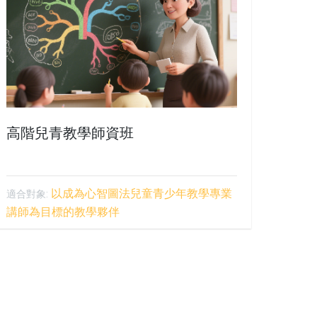
高階兒青教學師資班
以成為心智圖法兒童青少年教學專業
適合對象:
講師為目標的教學夥伴