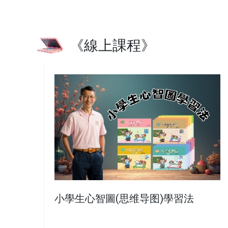
《線上課程》
小學生心智圖(思维导图)學習法