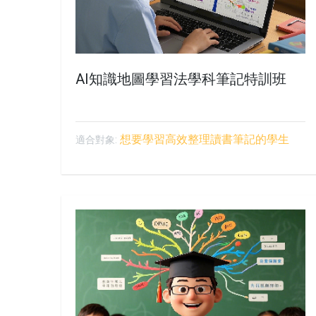
AI知識地圖學習法學科筆記特訓班
想要學習高效整理讀書筆記的學生
適合對象: