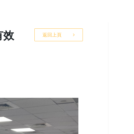
有效
返回上頁