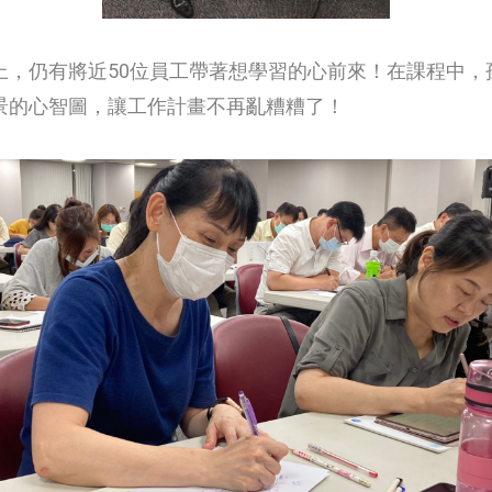
上，仍有將近50位員工帶著想學習的心前來！在課程中，
景的心智圖，讓工作計畫不再亂糟糟了！