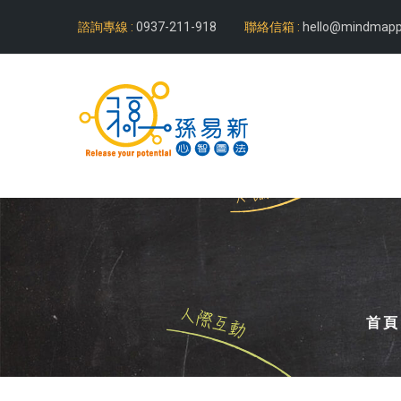
諮詢專線 :
0937-211-918
聯絡信箱 :
hello@mindmapp
首頁