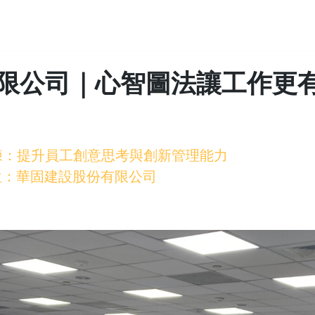
限公司｜心智圖法讓工作更
練：提升員工創意思考與創新管理能力
 單位：華固建設股份有限公司