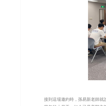
接到這場邀約時，孫易新老師就