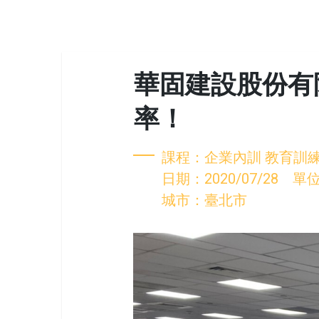
華固建設股份有
率！
課程：企業內訓 教育訓
日期：2020/07/28
城市：臺北市