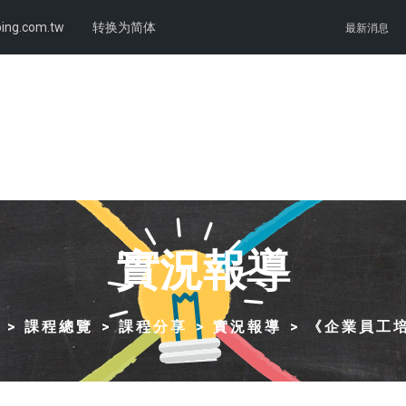
ing.com.tw
转换为简体
最新消息
實況報導
課程總覽
課程分享
實況報導
《企業員工