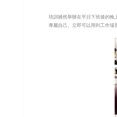
培訓雖然舉辦在平日下班後的晚
專屬自己、立即可以用到工作場