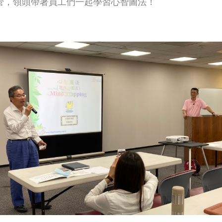
管，領頭帶著員工們一起學習心智圖法！