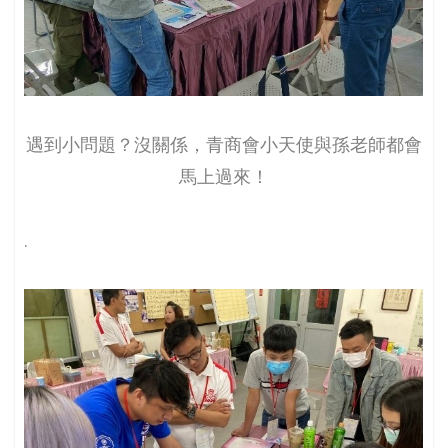
遇到小問題？沒關係，青商會小天使與孫老師都會
馬上過來！
.