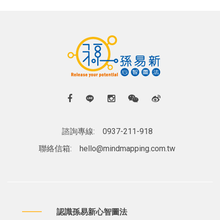
諮詢專線:
0937-211-918
聯絡信箱:
hello@mindmapping.com.tw
認識孫易新心智圖法