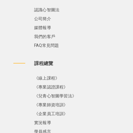
認識心智圖法
公司簡介
媒體報導
我們的客戶
FAQ常見問題
課程總覽
《線上課程》
《專業認證課程》
《兒青心智圖學習法》
《專業師資培訓》
《企業員工培訓》
實況報導
學員感言