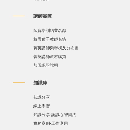
講師團隊
師資培訓結業名錄
校園種子教師名錄
菁英講師榮譽榜及分布圖
菁英講師教材購買
加盟認證說明
知識庫
知識分享
線上學習
知識分享-認識心智圖法
實務案例-工作應用