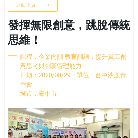
返回上頁
發揮無限創意，跳脫傳統
思維！
課程：企業內訓 教育訓練：提升員工創
意思考與創新管理能力
日期：2020/08/29 單位：台中沙鹿青
商會
城市：臺中市