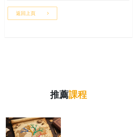
返回上頁
推薦
課程