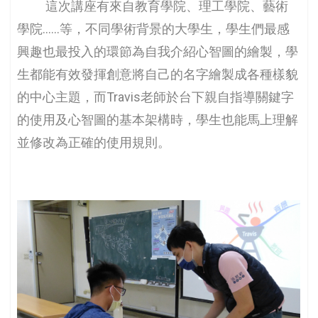
這次講座有來自教育學院、理工學院、藝術
學院……等，不同學術背景的大學生，學生們最感
興趣也最投入的環節為自我介紹心智圖的繪製，學
生都能有效發揮創意將自己的名字繪製成各種樣貌
的中心主題，而Travis老師於台下親自指導關鍵字
的使用及心智圖的基本架構時，學生也能馬上理解
並修改為正確的使用規則。