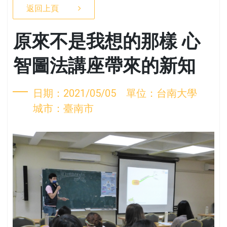
返回上頁
原來不是我想的那樣 心
智圖法講座帶來的新知
日期：2021/05/05 單位：台南大學
城市：臺南市