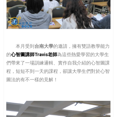
本月受到
台南大學
的邀請，擁有雙語教學能力
的
心智圖講師Travis老師
為這些熱愛學習的大學生
們帶來了一場訓練邏輯、實作自我介紹的心智圖課
程，短短不到一天的課程，卻讓大學生們對於心智
圖法的有不一樣的見解！