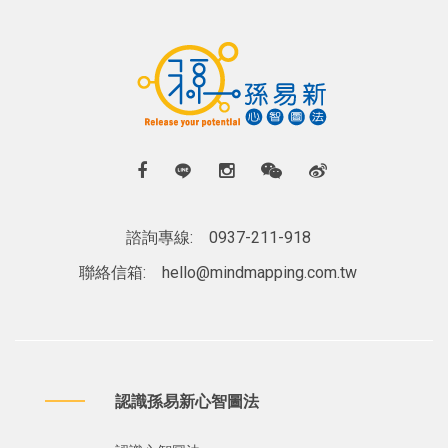
諮詢專線:
0937-211-918
聯絡信箱:
hello@mindmapping.com.tw
認識孫易新心智圖法