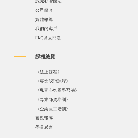
認識心智圖法
公司簡介
媒體報導
我們的客戶
FAQ常見問題
課程總覽
《線上課程》
《專業認證課程》
《兒青心智圖學習法》
《專業師資培訓》
《企業員工培訓》
實況報導
學員感言