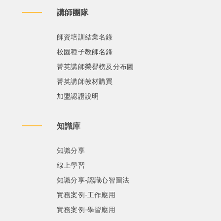
講師團隊
師資培訓結業名錄
校園種子教師名錄
菁英講師榮譽榜及分布圖
菁英講師教材購買
加盟認證說明
知識庫
知識分享
線上學習
知識分享-認識心智圖法
實務案例-工作應用
實務案例-學習應用