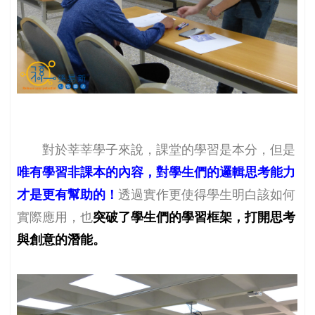
對於莘莘學子來說，課堂的學習是本分，但是
唯有學習非課本的內容，對學生們的邏輯思考能力
才是更有幫助的！
透過實作更使得學生明白該如何
實際應用，也
突破了學生們的學習框架，打開思考
與創意的潛能。