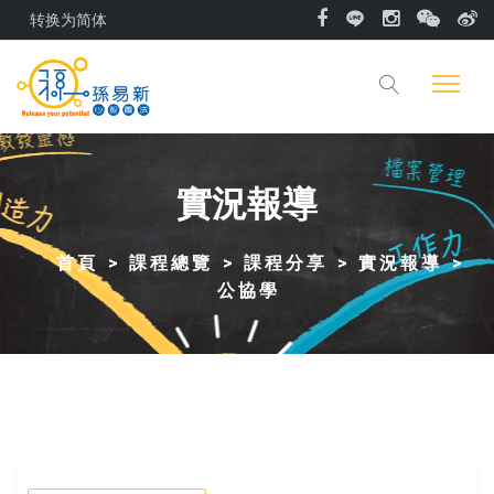
转换为简体
實況報導
首頁
課程總覽
課程分享
實況報導
公協學