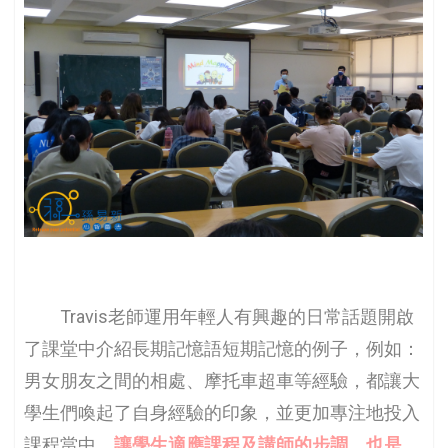
Travis老師運用年輕人有興趣的日常話題開啟
了課堂中介紹長期記憶語短期記憶的例子，例如：
男女朋友之間的相處、摩托車超車等經驗，都讓大
學生們喚起了自身經驗的印象，並更加專注地投入
課程當中，
讓學生適應課程及講師的步調，也是