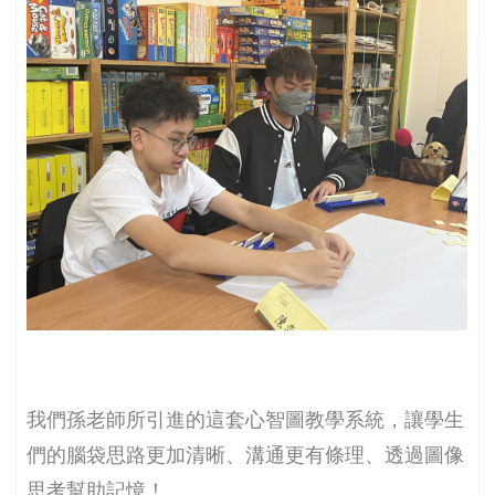
我們孫老師所引進的這套心智圖教學系統，讓學生
們的腦袋思路更加清晰、溝通更有條理、透過圖像
思考幫助記憶！