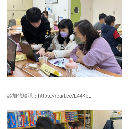
參加體驗課：
https://reurl.cc/L44KeL