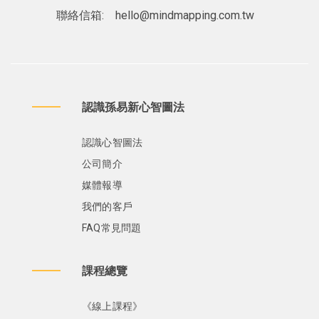
聯絡信箱:
hello@mindmapping.com.tw
認識孫易新心智圖法
認識心智圖法
公司簡介
媒體報導
我們的客戶
FAQ常見問題
課程總覽
《線上課程》