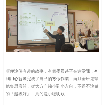
順便說個有趣的故事，有個學員甚至在這堂課，
#
利用心智圖完成了自己的寒假作業
，而且全班還幫
他集思廣益，從大方向縮小到小方向，不得不說做
的「超級好」，真的是小聰明欸