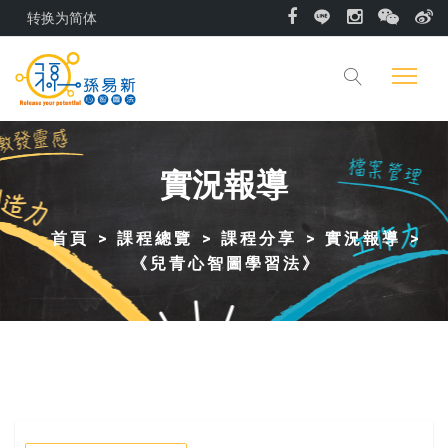
转换为简体
實況報導
首頁
課程總覽
課程分享
實況報導
《兒青心智圖學習法》