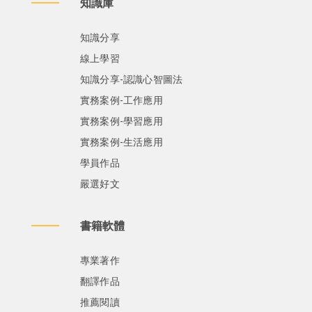
知識庫
知識分享
線上學習
知識分享-認識心智圖法
實務案例-工作應用
實務案例-學習應用
實務案例-生活應用
學員作品
嚴選好文
書籍軟體
專業著作
翻譯作品
推薦閱讀