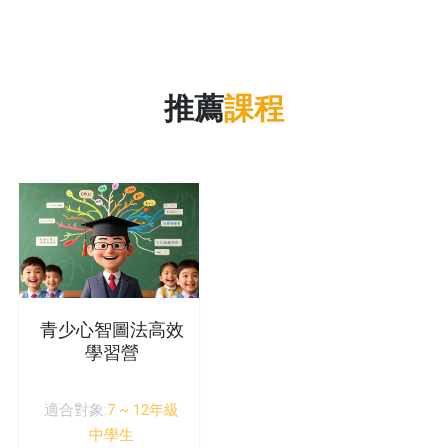
推薦
課程
青少心智圖法高效
學習營
適合對象:
7 ~ 12年級
中學生