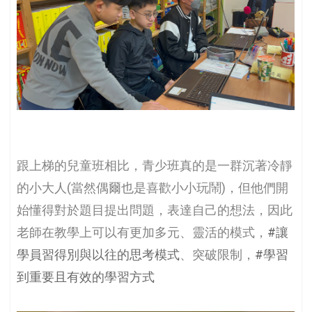
跟上梯的兒童班相比，青少班真的是一群沉著冷靜
的小大人(當然偶爾也是喜歡小小玩鬧)，但他們開
始懂得對於題目提出問題，表達自己的想法，因此
老師在教學上可以有更加多元、靈活的模式，
#讓
學員習得別與以往的思考模式
、突破限制，
#學習
到重要且有效的學習方式