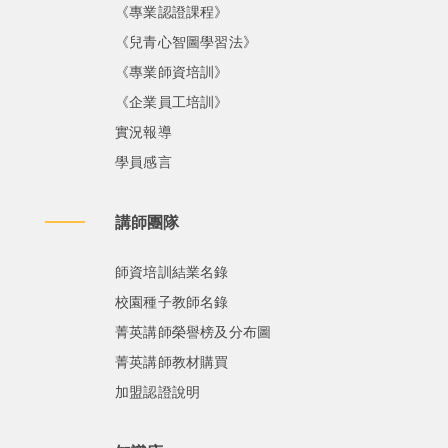
《專業認證課程》
《兒青心智圖學習法》
《專業師資培訓》
《企業員工培訓》
實況報導
學員感言
講師團隊
師資培訓結業名錄
校園種子教師名錄
菁英講師榮譽榜及分布圖
菁英講師教材購買
加盟認證說明