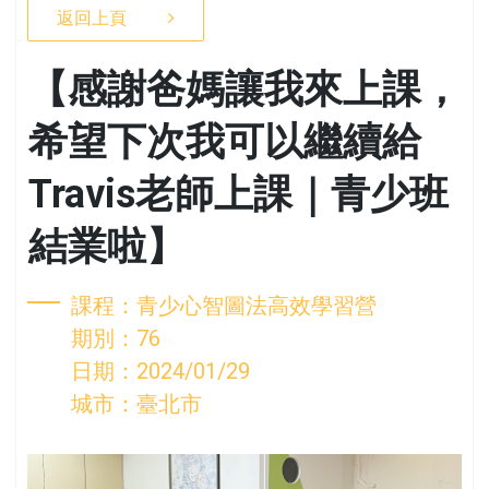
返回上頁
【感謝爸媽讓我來上課，
希望下次我可以繼續給
Travis老師上課｜青少班
結業啦】
課程：青少心智圖法高效學習營
期別：76
日期：2024/01/29
城市：臺北市