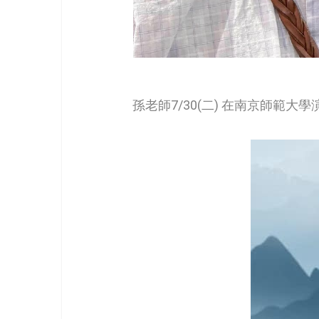
孫老師7/30(二) 在南京師範大學