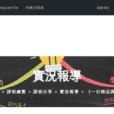
ing.com.tw
转换为简体
最新消息
實況報導
課程總覽
課程分享
實況報導
《一日精品