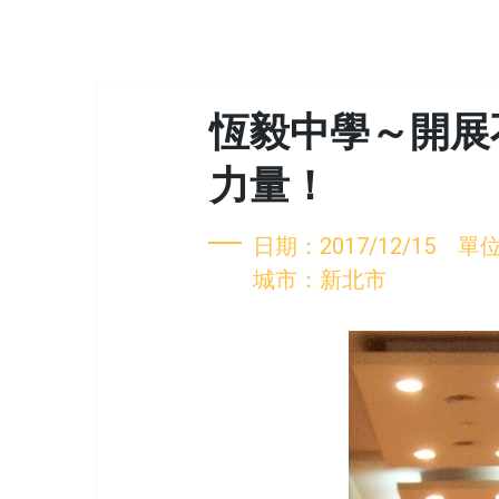
恆毅中學～開展
力量！
日期：2017/12/15
城市：新北市