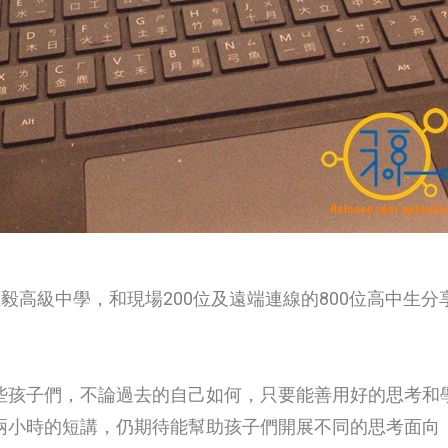
教恆毅高級中學，和現場200位及遠端連線的800位高中生
。
些孩子們，不論過去的自己如何，只要能善用好的思考和
兩小時的短講，仍期待能幫助孩子們開展不同的思考面向