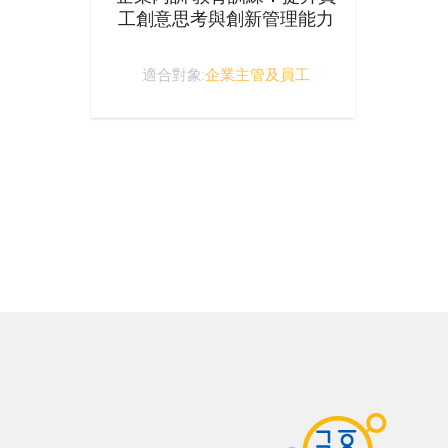
工創意思考與創新管理能力
適合對象:
企業主管及員工