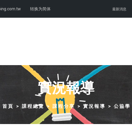
ing.com.tw
转换为简体
最新消息
實況報導
首頁
課程總覽
課程分享
實況報導
公協學