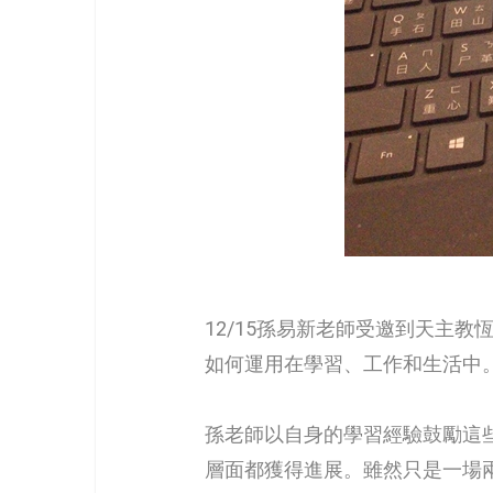
12/15孫易新老師受邀到天主
如何運用在學習、工作和生活中
孫老師以自身的學習經驗鼓勵這
層面都獲得進展。雖然只是一場