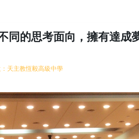
不同的思考面向，擁有達成
 單位：天主教恆毅高級中學