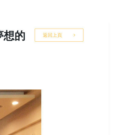
夢想的
返回上頁