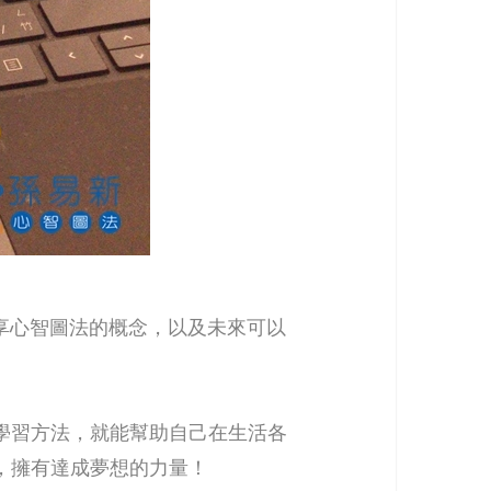
分享心智圖法的概念，以及未來可以
學習方法，就能幫助自己在生活各
，擁有達成夢想的力量！