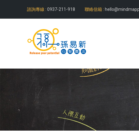
諮詢專線 :
0937-211-918
聯絡信箱 :
hello@mindmapp