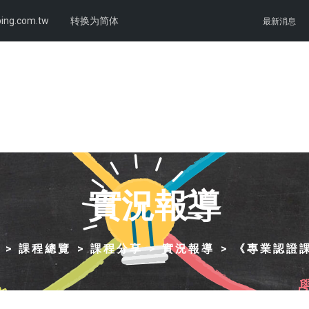
ing.com.tw
转换为简体
最新消息
實況報導
課程總覽
課程分享
實況報導
《專業認證