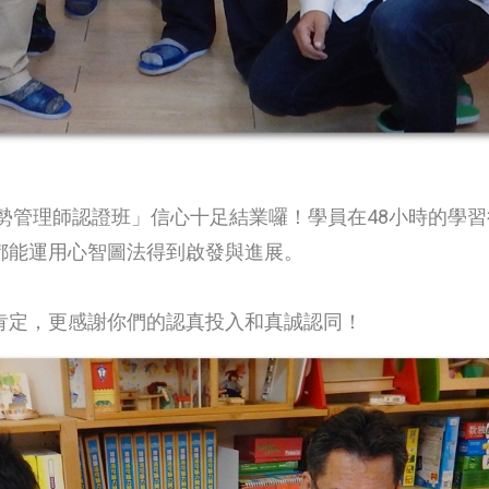
優勢管理師認證班」信心十足結業囉！學員在48小時的學
都能運用心智圖法得到啟發與進展。
肯定，更感謝你們的認真投入和真誠認同！