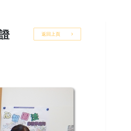
認證
返回上頁