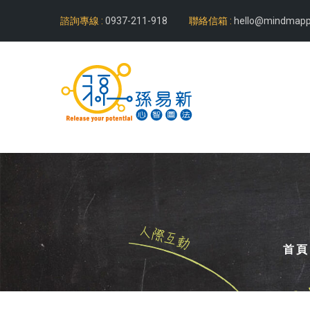
諮詢專線 :
0937-211-918
聯絡信箱 :
hello@mindmapp
首頁