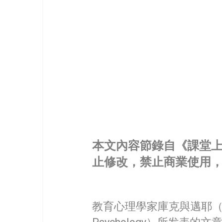
本文內容節錄自《課堂上
止修改，禁止商業使用
教育心理學家庫克與邁耶（Cook, L