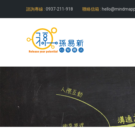
諮詢專線 :
0937-211-918
聯絡信箱 :
hello@mindmapp