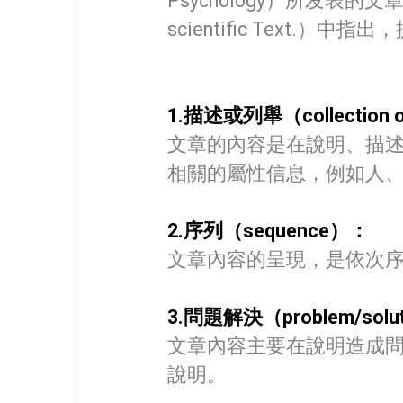
Psychology）所发表的文章〈指
scientific Tex
1.描述或列舉（collection o
文章的內容是在說明、描述與
相關的屬性信息，例如人、
2.序列（sequence）：
文章內容的呈現，是依次
3.問題解決（problem/solu
文章內容主要在說明造成
說明。