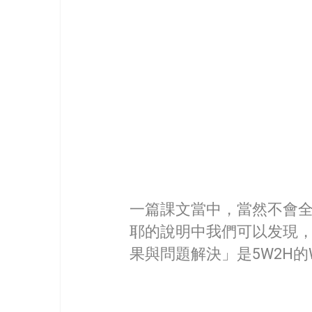
一篇課文當中，當然不會
耶的說明中我們可以发現，描
果與問題解決」是5W2H的