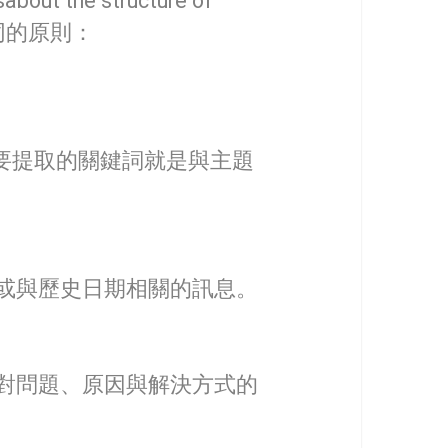
the structure of
不同的原則：
以要提取的關鍵詞就是與主題
或與歷史日期相關的訊息。
對問題、原因與解決方式的