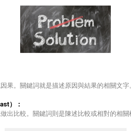
或因果。關鍵詞就是描述原因與結果的相關文字
rast）：
或做出比較。關鍵詞則是陳述比較或相對的相關