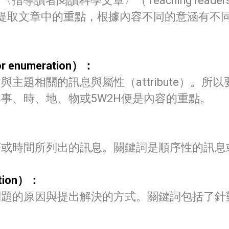
導讀者閱讀科學文章〉（Teaching readersabout 
t.）中指出，提取文章中的重點，根據內容不同的意涵有
r enumeration）：
主題相關的訊息與屬性（attribute）。所
事、時、地、物或5W2H便是內容的重點。
序或時間所列出的訊息。關鍵詞是順序性的訊息
tion）：
問題的原因與提出解決的方式。關鍵詞包括了針