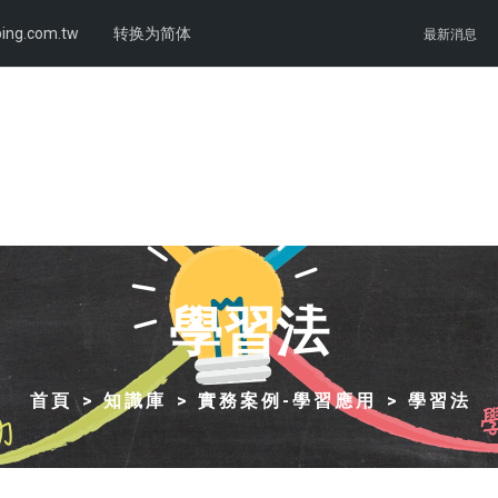
ing.com.tw
转换为简体
最新消息
學習法
首頁
知識庫
實務案例-學習應用
學習法