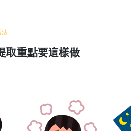
習法
來提取重點要這樣做