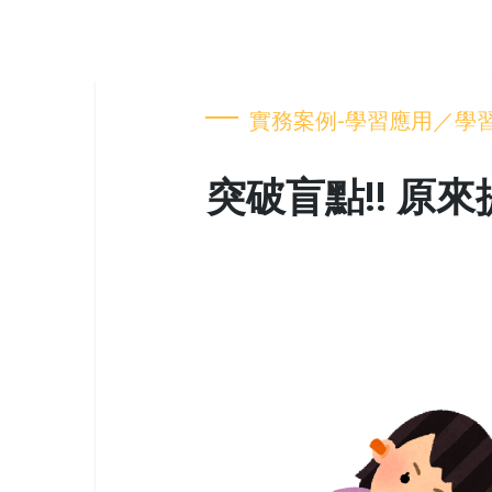
實務案例-學習應用／學
突破盲點!! 原