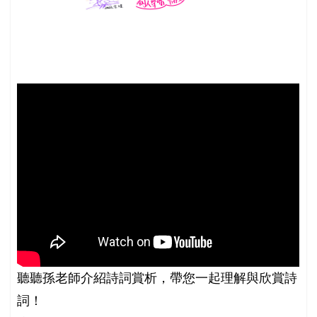
聽聽孫老師介紹詩詞賞析，帶您一起理解與欣賞詩
詞！