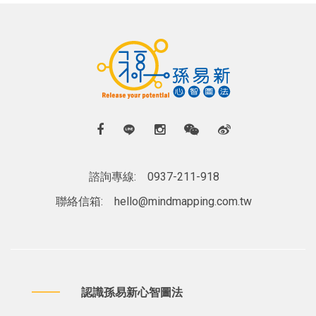
諮詢專線:
0937-211-918
聯絡信箱:
hello@mindmapping.com.tw
認識孫易新心智圖法