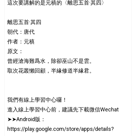
這次要講解的是元稹的〈離思五首·其四〉
離思五首·其四
朝代：唐代
作者：元稹
原文：
曾經滄海難爲水，除卻巫山不是雲。
取次花叢懶回顧，半緣修道半緣君。
我們有線上學習中心囉！
進入線上學習中心前，建議先下載微信Wechat
➤➤Android版：
https://play.google.com/store/apps/details?