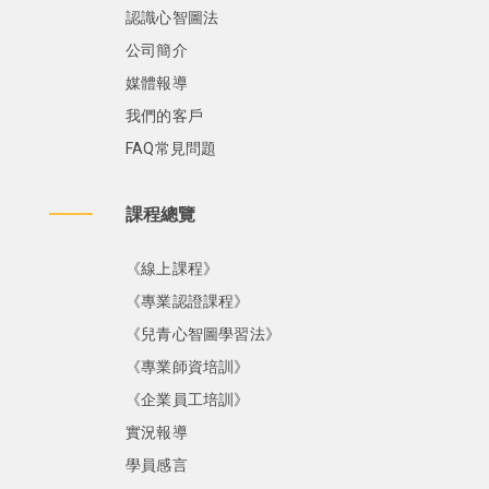
認識心智圖法
公司簡介
媒體報導
我們的客戶
FAQ常見問題
課程總覽
《線上課程》
《專業認證課程》
《兒青心智圖學習法》
《專業師資培訓》
《企業員工培訓》
實況報導
學員感言