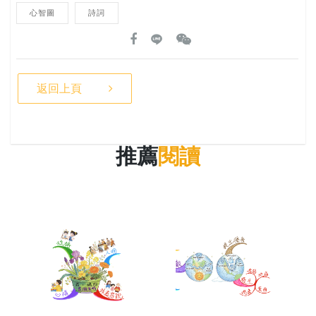
心智圖
詩詞
返回上頁
推薦
閱讀