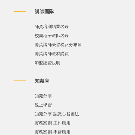
講師團隊
師資培訓結業名錄
校園種子教師名錄
菁英講師榮譽榜及分布圖
菁英講師教材購買
加盟認證說明
知識庫
知識分享
線上學習
知識分享-認識心智圖法
實務案例-工作應用
實務案例-學習應用