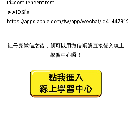
id=com.tencent.mm
➤➤IOS版：
https://apps.apple.com/tw/app/wechat/id414478124
註冊完微信之後，就可以用微信帳號直接登入線上
學習中心囉！