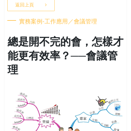
返回上頁
實務案例-工作應用／會議管理
總是開不完的會，怎樣才
能更有效率？──會議管
理