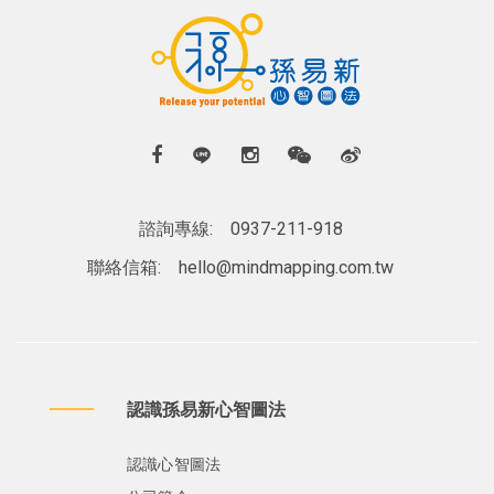
諮詢專線:
0937-211-918
聯絡信箱:
hello@mindmapping.com.tw
認識孫易新心智圖法
認識心智圖法