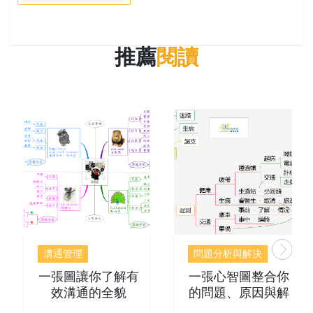
推薦
閱讀
溝通管理
問題分析與解決
一張圖讓你了解有
一張心智圖整合你
效溝通的全貌
的問題、原因與解
決方案!!