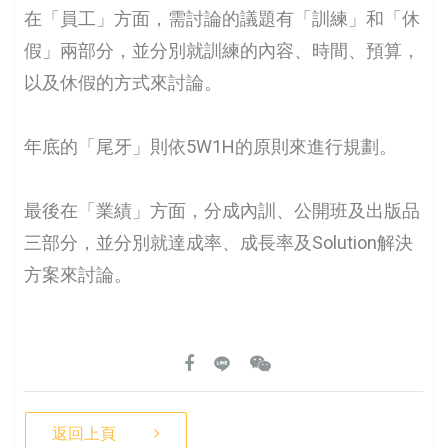
在「員工」方面，需討論的議題有「訓練」和「休
假」兩部分，並分別就訓練的內容、時間、預算，
以及休假的方式來討論。
年底的「尾牙」則依5W1H的原則來進行規劃。
最後在「業績」方面，分成內訓、公開班及出版品
三部分，並分別就達成率、成長率及Solution解決
方案來討論。
返回上頁