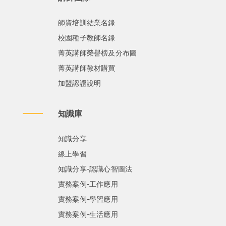
師資培訓結業名錄
校園種子教師名錄
菁英講師榮譽榜及分布圖
菁英講師教材購買
加盟認證說明
知識庫
知識分享
線上學習
知識分享-認識心智圖法
實務案例-工作應用
實務案例-學習應用
實務案例-生活應用