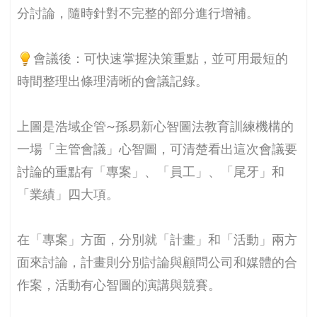
分討論，隨時針對不完整的部分進行增補。
會議後：可快速掌握決策重點，並可用最短的
時間整理出條理清晰的會議記錄。
上圖是浩域企管~孫易新心智圖法教育訓練機構的
一場「主管會議」心智圖，可清楚看出這次會議要
討論的重點有「專案」、「員工」、「尾牙」和
「業績」四大項。
在「專案」方面，分別就「計畫」和「活動」兩方
面來討論，計畫則分別討論與顧問公司和媒體的合
作案，活動有心智圖的演講與競賽。