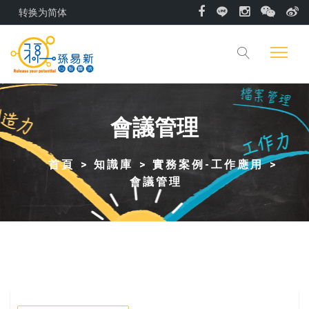
转换为简体
會議管理
首頁
知識庫
實務案例-工作應用
會議管理