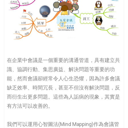
在企業中會議是一個重要的溝通管道，具有建立共
識、協調行動、集思廣益、解決問題等重要的功
能，然而會議卻經常令人心生恐懼，因為許多會議
缺乏效率、時間冗長，甚至不但沒有解決問題，反
而衍生出更多問題。這些為人詬病的現象，其實是
有方法可以改善的。
我們可以運用心智圖法(Mind Mapping)作為會議管