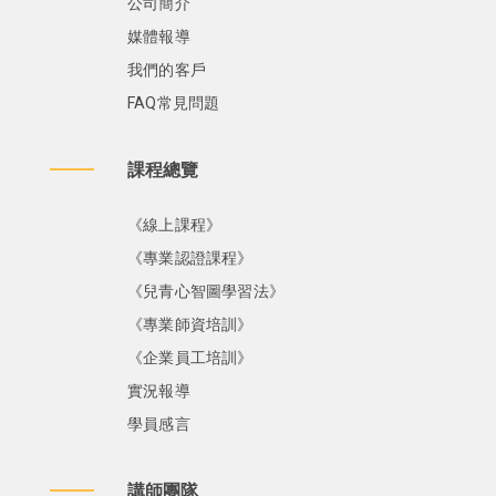
公司簡介
媒體報導
我們的客戶
FAQ常見問題
課程總覽
《線上課程》
《專業認證課程》
《兒青心智圖學習法》
《專業師資培訓》
《企業員工培訓》
實況報導
學員感言
講師團隊