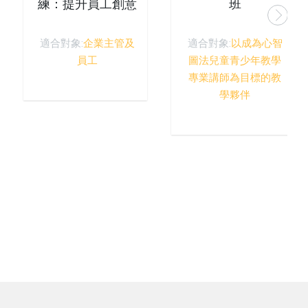
練：提升員工創意
班
思考與創新管理能
力
適合對象:
企業主管及
適合對象:
以成為心智
員工
圖法兒童青少年教學
專業講師為目標的教
學夥伴