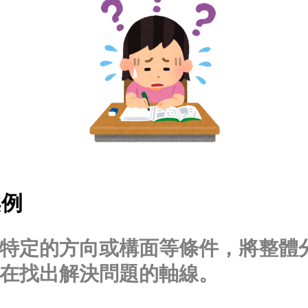
案例
特定的方向或構面等條件，將整體
在找出解決問題的軸線。