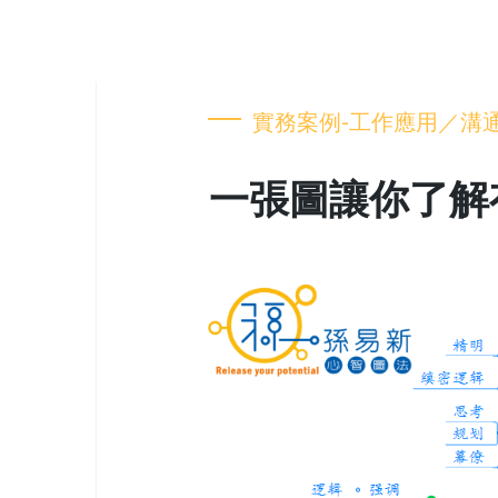
實務案例-工作應用／溝
一張圖讓你了解