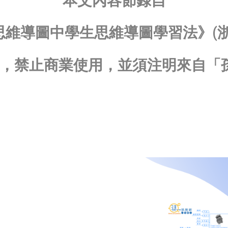
本文內容節錄自
思維導圖中學生思維導圖學習法》(浙
，禁止商業使用，並須注明來自「