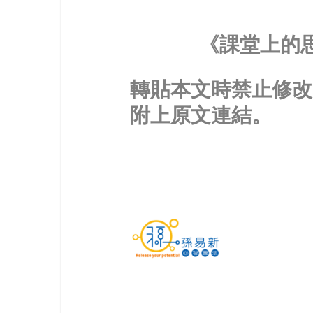
《課堂上的
轉貼本文時禁止修改
附上原文連結。