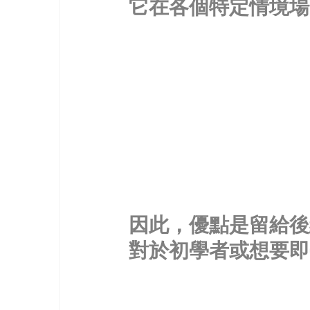
它在各個特定情境場
因此，優點是留給後
對於初學者或想要即