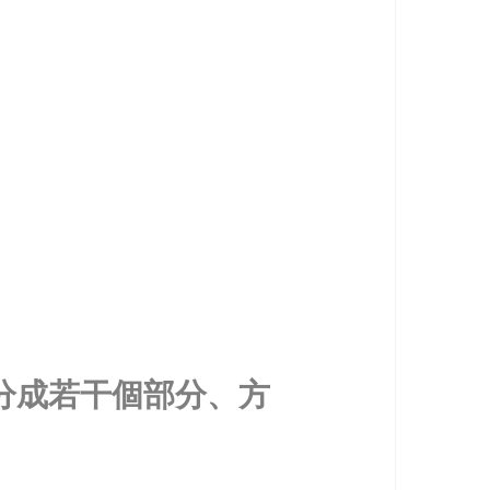
分成若干個部分、方