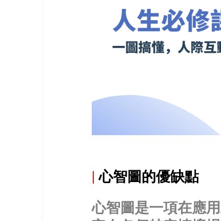
|
心智圖的優缺點
心智圖是一項在應用