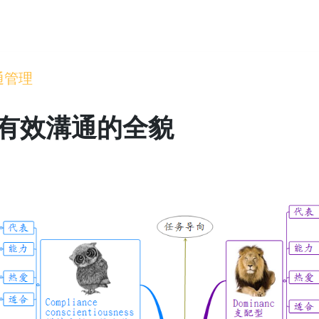
通管理
有效溝通的全貌