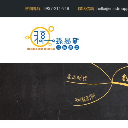
諮詢專線 :
0937-211-918
聯絡信箱 :
hello@mindmapp