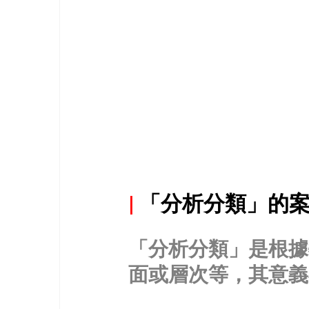
|
「分析分類」的
「分析分類」是根據
面或層次等，其意義