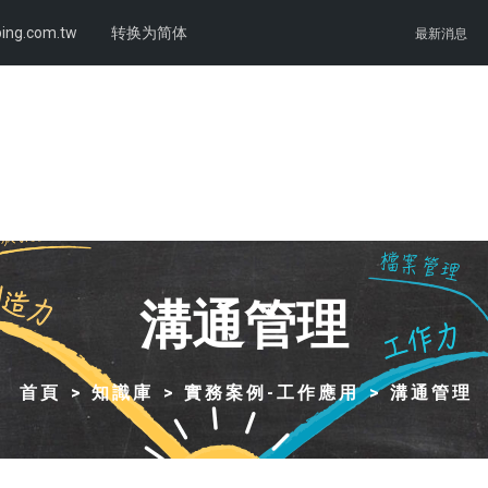
ing.com.tw
转换为简体
最新消息
溝通管理
首頁
知識庫
實務案例-工作應用
溝通管理