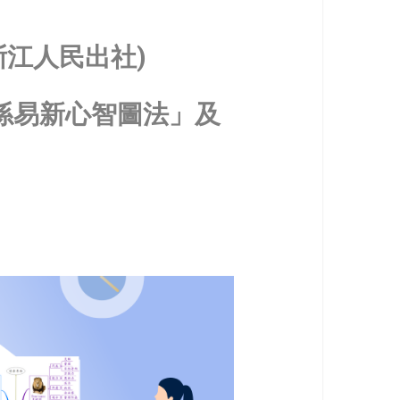
江人民出社)
孫易新心智圖法」及