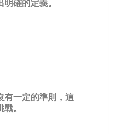
出明確的定義。
沒有一定的準則，這
挑戰。