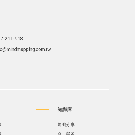
7-211-918
lo@mindmapping.com.tw
知識庫
錄
知識分享
錄
線上學習