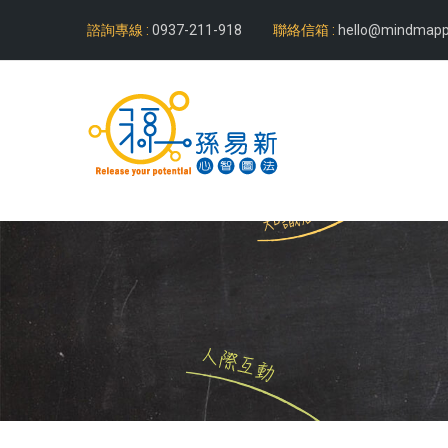
諮詢專線 :
0937-211-918
聯絡信箱 :
hello@mindmapp