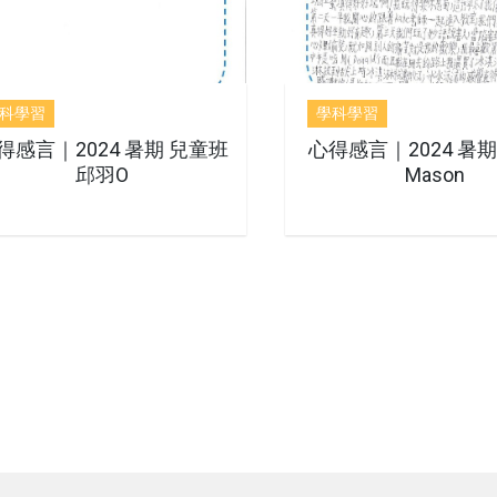
科學習
學科學習
得感言｜2024 暑期 兒童班
心得感言｜2024 暑
邱羽O
Mason