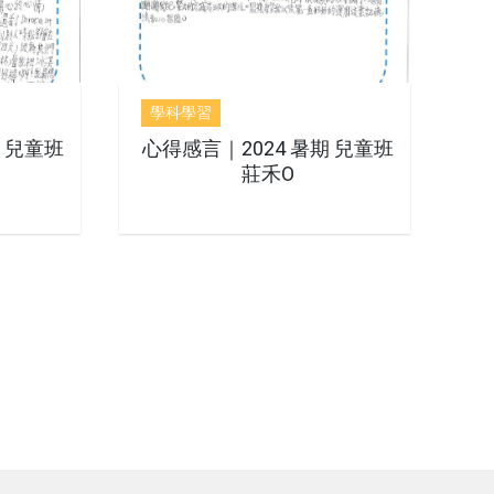
學科學習
期 兒童班
心得感言｜2024 暑期 兒童班
莊禾O