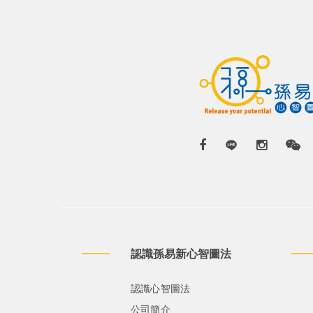
認識孫易新心智圖法
認識心智圖法
公司簡介