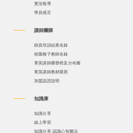
實況報導
學員感言
講師團隊
師資培訓結業名錄
校園種子教師名錄
菁英講師榮譽榜及分布圖
菁英講師教材購買
加盟認證說明
知識庫
知識分享
線上學習
知識分享-認識心智圖法