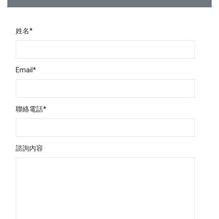
姓名*
Email*
聯絡電話*
諮詢內容