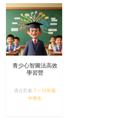
青少心智圖法高效
學習營
適合對象:
7 ~ 12年級
中學生