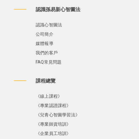
認識孫易新心智圖法
認識心智圖法
公司簡介
媒體報導
我們的客戶
FAQ常見問題
課程總覽
《線上課程》
《專業認證課程》
《兒青心智圖學習法》
《專業師資培訓》
《企業員工培訓》