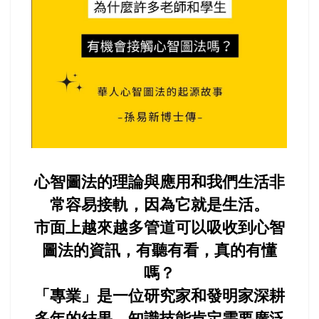
心智圖法的理論與應用和我們生活非
常容易接軌，因為它就是生活。
市面上越來越多管道可以吸收到心智
圖法的資訊，有聽有看，真的有懂
嗎？
「專業」是一位研究家和發明家深耕
多年的結果，知識技能肯定需要廣泛