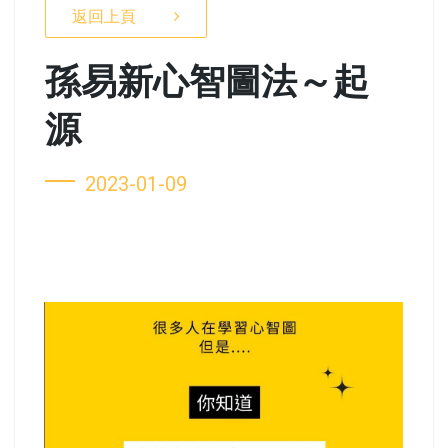
返回上頁
孫易新心智圖法～起
源
2023-01-09