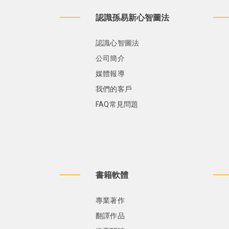
認識孫易新心智圖法
認識心智圖法
公司簡介
媒體報導
我們的客戶
FAQ常見問題
書籍軟體
專業著作
翻譯作品