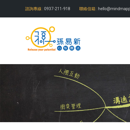
諮詢專線 :
0937-211-918
聯絡信箱 :
hello@mindmapp