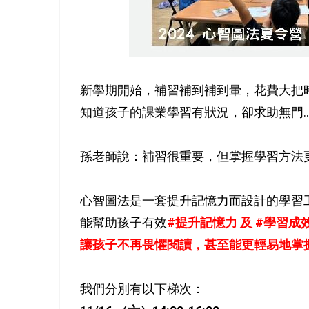
新學期開始，補習補到補到暈，花費大把時
知道孩子的課業學習有狀況，卻求助無門..
孫老師說：補習很重要，但掌握學習方法
心智圖法是一套提升記憶力而設計的學習
能幫助孩子有效
#提升記憶力 及 #學習成
讓孩子不再畏懼閱讀，甚至能更輕易地掌
我們分別有以下梯次：