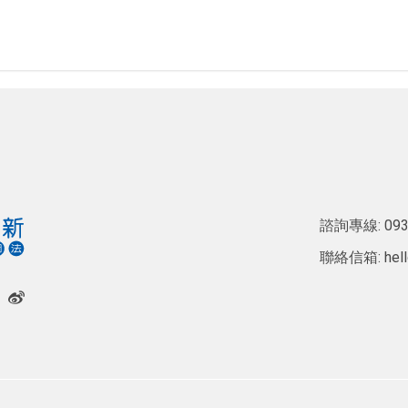
諮詢專線:
093
聯絡信箱:
hel