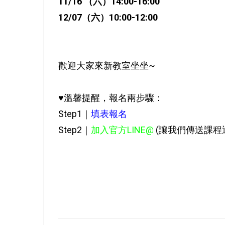
11/16 （六）14:00-16:00
12/07
（六）
10:00-12:00
歡迎大家來新教室坐坐~
♥️溫馨提醒，報名兩步驟：
Step1｜
填表報名
Step2｜
加入官方
LINE@
(讓我們傳送課程