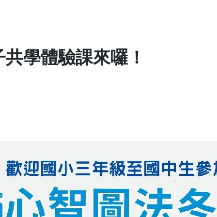
親子共學體驗課來囉！