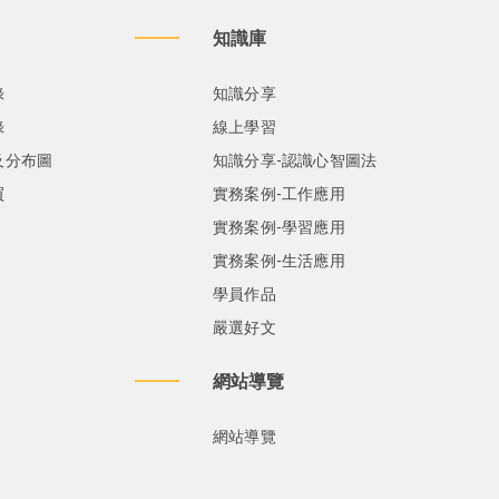
知識庫
錄
知識分享
錄
線上學習
及分布圖
知識分享-認識心智圖法
買
實務案例-工作應用
實務案例-學習應用
實務案例-生活應用
學員作品
嚴選好文
網站導覽
網站導覽