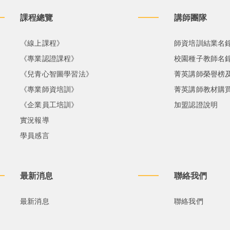
課程總覽
講師團隊
《線上課程》
師資培訓結業名
《專業認證課程》
校園種子教師名
《兒青心智圖學習法》
菁英講師榮譽榜
《專業師資培訓》
菁英講師教材購
《企業員工培訓》
加盟認證說明
實況報導
學員感言
最新消息
聯絡我們
最新消息
聯絡我們