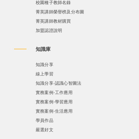
校園種子教師名錄
菁英講師榮譽榜及分布圖
菁英講師教材購買
加盟認證說明
知識庫
知識分享
線上學習
知識分享-認識心智圖法
實務案例-工作應用
實務案例-學習應用
實務案例-生活應用
學員作品
嚴選好文