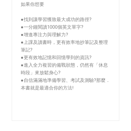
如果你想要
●找到讓學習獲致最大成功的路徑?
●一分鐘閱讀1000個英文單字?
●增進專注力與理解力?
●上課及讀書時，更有效率地抄筆記及整理
筆記?
●更有效地記憶和回憶學到的資訊?
●進入全力複習的備戰狀態，仍然有「休息
時段」來放鬆身心?
●自信滿滿地準備學習、考試及測驗?那麼．
本書就是最適合你的方法!