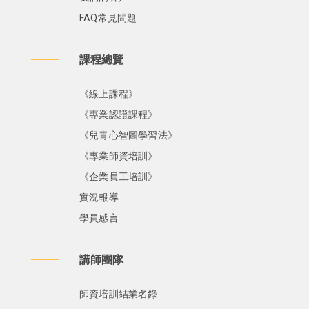
FAQ常見問題
課程總覽
《線上課程》
《專業認證課程》
《兒青心智圖學習法》
《專業師資培訓》
《企業員工培訓》
實況報導
學員感言
講師團隊
師資培訓結業名錄