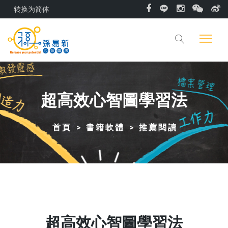
转换为简体
超高效心智圖學習法
首頁
書籍軟體
推薦閱讀
超高效心智圖學習法