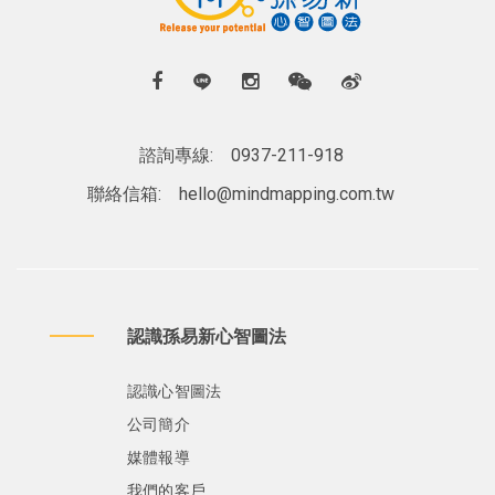
諮詢專線:
0937-211-918
聯絡信箱:
hello@mindmapping.com.tw
認識孫易新心智圖法
認識心智圖法
公司簡介
媒體報導
我們的客戶