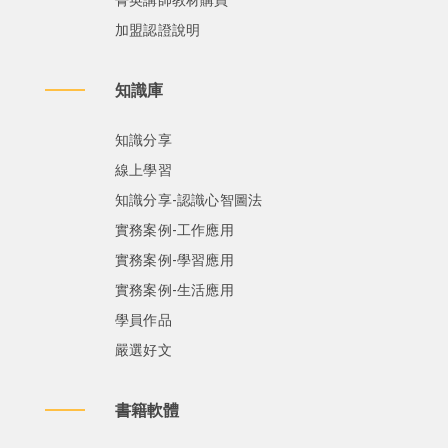
菁英講師教材購買
加盟認證說明
知識庫
知識分享
線上學習
知識分享-認識心智圖法
實務案例-工作應用
實務案例-學習應用
實務案例-生活應用
學員作品
嚴選好文
書籍軟體