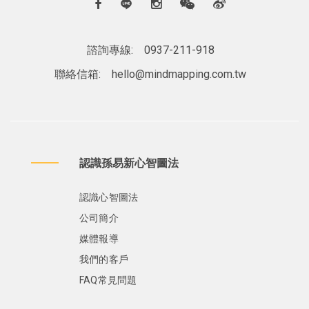
諮詢專線:
0937-211-918
聯絡信箱:
hello@mindmapping.com.tw
認識孫易新心智圖法
認識心智圖法
公司簡介
媒體報導
我們的客戶
FAQ常見問題