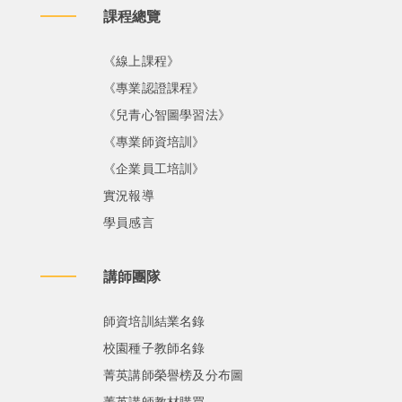
課程總覽
《線上課程》
《專業認證課程》
《兒青心智圖學習法》
《專業師資培訓》
《企業員工培訓》
實況報導
學員感言
講師團隊
師資培訓結業名錄
校園種子教師名錄
菁英講師榮譽榜及分布圖