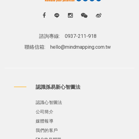
諮詢專線:
0937-211-918
聯絡信箱:
hello@mindmapping.com.tw
認識孫易新心智圖法
認識心智圖法
公司簡介
媒體報導
我們的客戶