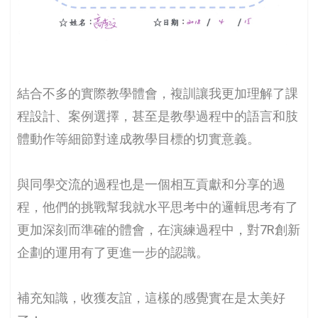
結合不多的實際教學體會，複訓讓我更加理解了課
程設計、案例選擇，甚至是教學過程中的語言和肢
體動作等細節對達成教學目標的切實意義。
與同學交流的過程也是一個相互貢獻和分享的過
程，他們的挑戰幫我就水平思考中的邏輯思考有了
更加深刻而準確的體會，在演練過程中，對7R創新
企劃的運用有了更進一步的認識。
補充知識，收獲友誼，這樣的感覺實在是太美好