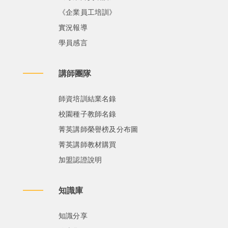
《企業員工培訓》
實況報導
學員感言
講師團隊
師資培訓結業名錄
校園種子教師名錄
菁英講師榮譽榜及分布圖
菁英講師教材購買
加盟認證說明
知識庫
知識分享