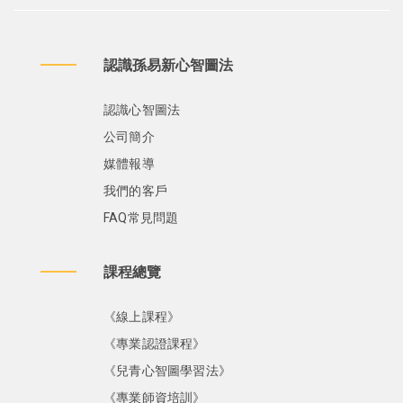
認識孫易新心智圖法
認識心智圖法
公司簡介
媒體報導
我們的客戶
FAQ常見問題
課程總覽
《線上課程》
《專業認證課程》
《兒青心智圖學習法》
《專業師資培訓》