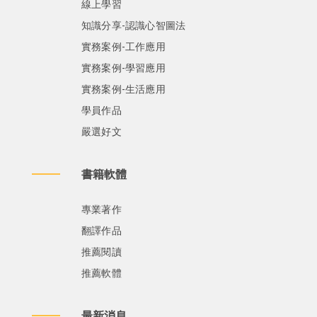
線上學習
知識分享-認識心智圖法
實務案例-工作應用
實務案例-學習應用
實務案例-生活應用
學員作品
嚴選好文
書籍軟體
專業著作
翻譯作品
推薦閱讀
推薦軟體
最新消息