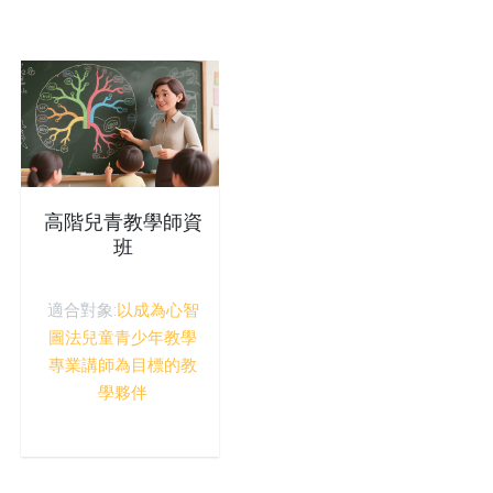
高階兒青教學師資
班
適合對象:
以成為心智
圖法兒童青少年教學
專業講師為目標的教
學夥伴