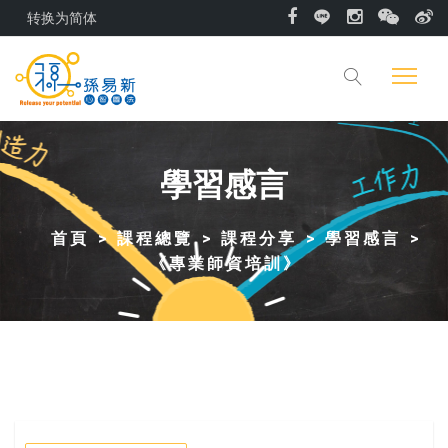
转换为简体
學習感言
首頁
課程總覽
課程分享
學習感言
《專業師資培訓》