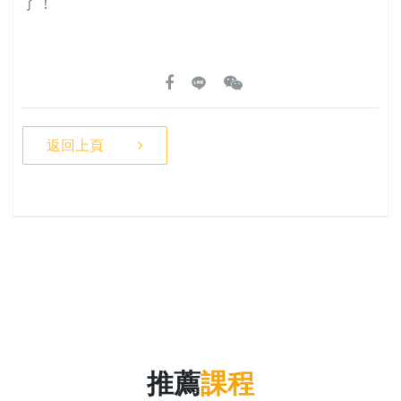
了！
返回上頁
推薦
課程