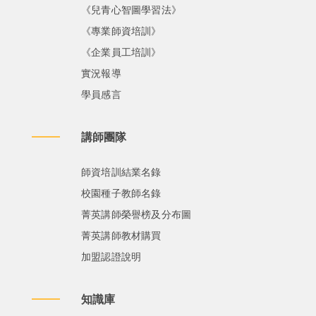
《兒青心智圖學習法》
《專業師資培訓》
《企業員工培訓》
實況報導
學員感言
講師團隊
師資培訓結業名錄
校園種子教師名錄
菁英講師榮譽榜及分布圖
菁英講師教材購買
加盟認證說明
知識庫