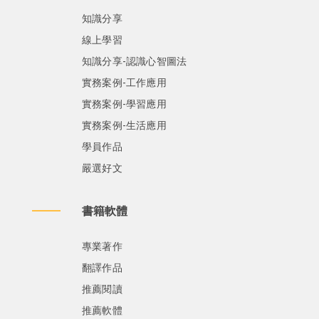
知識分享
線上學習
知識分享-認識心智圖法
實務案例-工作應用
實務案例-學習應用
實務案例-生活應用
學員作品
嚴選好文
書籍軟體
專業著作
翻譯作品
推薦閱讀
推薦軟體