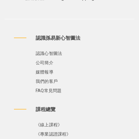
認識孫易新心智圖法
認識心智圖法
公司簡介
媒體報導
我們的客戶
FAQ常見問題
課程總覽
《線上課程》
《專業認證課程》