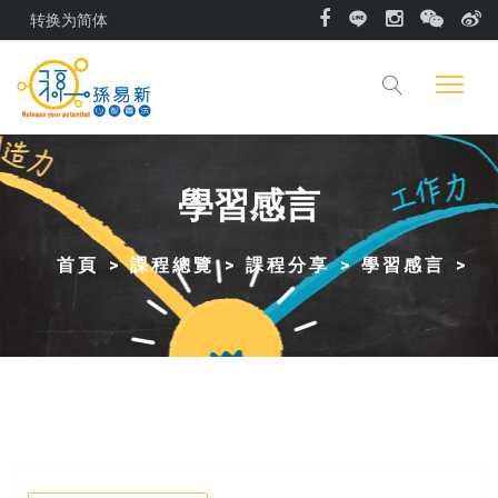
转换为简体
學習感言
首頁
課程總覽
課程分享
學習感言