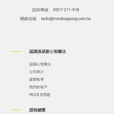
諮詢專線:
0937-211-918
聯絡信箱:
hello@mindmapping.com.tw
認識孫易新心智圖法
認識心智圖法
公司簡介
媒體報導
我們的客戶
FAQ常見問題
課程總覽