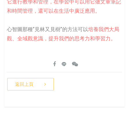
它進行教學和管理，在學習中可以用它做文章筆記
和時間管理，還可以在生活中廣泛應用。
心智圖那種”見林又見樹”的方法可以
培養我們大局
觀、全域觀意識，提升我們的思考力和學習力。
返回上頁