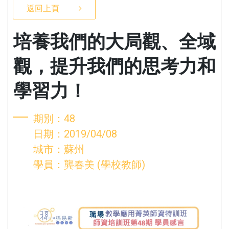
返回上頁
培養我們的大局觀、全域
觀，提升我們的思考力和
學習力！
期別：48
日期：2019/04/08
城市：蘇州
學員：龔春美 (學校教師)