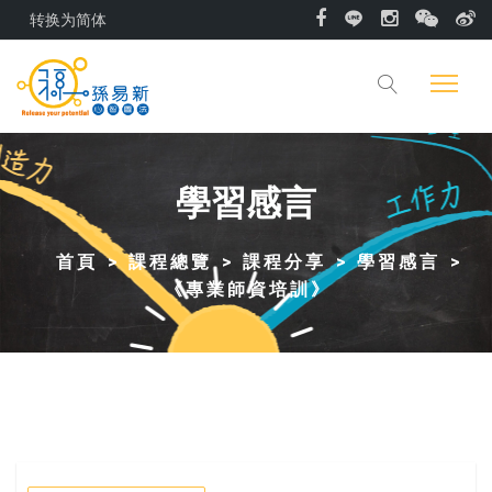
转换为简体
學習感言
首頁
課程總覽
課程分享
學習感言
《專業師資培訓》