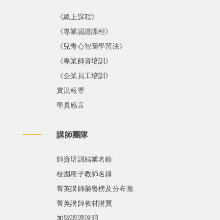
《線上課程》
《專業認證課程》
《兒青心智圖學習法》
《專業師資培訓》
《企業員工培訓》
實況報導
學員感言
講師團隊
師資培訓結業名錄
校園種子教師名錄
菁英講師榮譽榜及分布圖
菁英講師教材購買
加盟認證說明