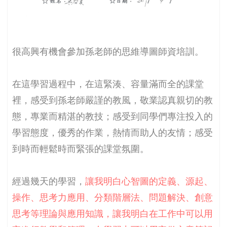
很高興有機會參加孫老師的思維導圖師資培訓。
在這學習過程中，在這緊湊、容量滿而全的課堂
裡，感受到孫老師嚴謹的教風，敬業認真親切的教
態，專業而精湛的教技；感受到同學們專注投入的
學習態度，優秀的作業，熱情而助人的友情；感受
到時而輕鬆時而緊張的課堂氛圍。
經過幾天的學習，
讓我明白心智圖的定義、源起、
操作、思考力應用、分類階層法、問題解決、創意
思考等理論與應用知識，讓我明白在工作中可以用