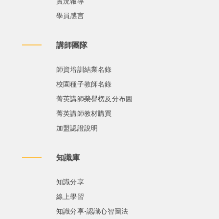
實況報導
學員感言
講師團隊
師資培訓結業名錄
校園種子教師名錄
菁英講師榮譽榜及分布圖
菁英講師教材購買
加盟認證說明
知識庫
知識分享
線上學習
知識分享-認識心智圖法