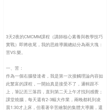
3天2夜的CMCMM課程（講師核心素養與教學技巧
實戰）即將收尾，我的思維導圖總結分為兩大塊：
苦VS.樂。
一、苦：
作為一個右腦發達者，我是第一次接觸理論內容如
此繁富的課程，一開始真是接受不了，邏輯跟不
上，筆記丟三落四，直到第二天上午才找到感覺；
課堂燒腦，每天還有2-3幅大作業，兩晚都耗到凌
晨1:30才上床，但看著辛苦繪製的集體大導圖，還