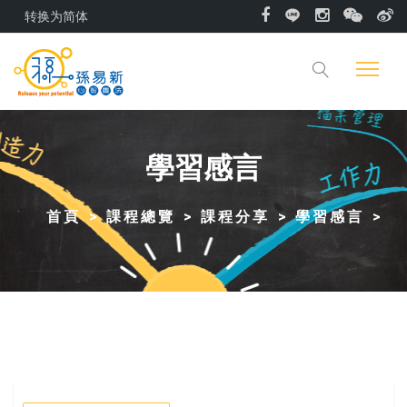
转换为简体
學習感言
首頁
課程總覽
課程分享
學習感言