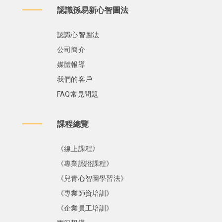
認識孫易新心智圖法
認識心智圖法
公司簡介
媒體報導
我們的客戶
FAQ常見問題
課程總覽
《線上課程》
《專業認證課程》
《兒青心智圖學習法》
《專業師資培訓》
《企業員工培訓》