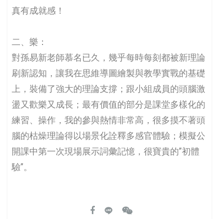
真有成就感！
二、樂：
對孫易新老師慕名已久，幾乎每時每刻都被新理論
刷新認知，讓我在思維導圖繪製與教學實戰的基礎
上，裝備了強大的理論支撐；跟小組成員的頭腦激
盪又歡樂又成長；最有價值的部分是課堂多樣化的
練習、操作，我的參與熱情非常高，很多摸不著頭
腦的枯燥理論得以場景化詮釋多感官體驗；模擬公
開課中第一次現場展示詞彙記憶，很寶貴的”初體
驗”。