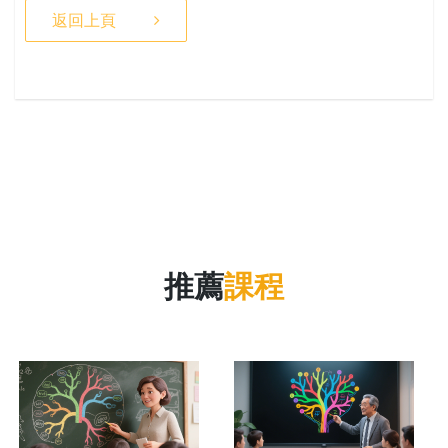
返回上頁
推薦
課程