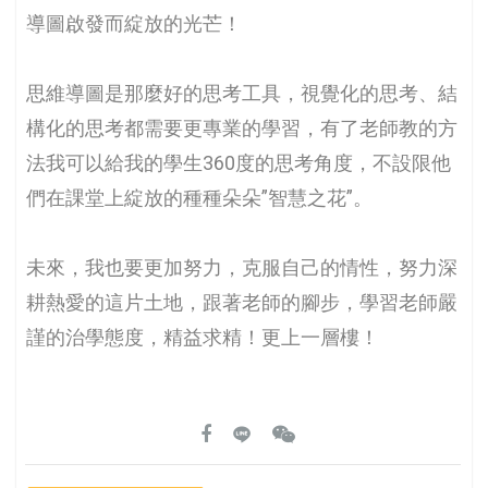
導圖啟發而綻放的光芒！
思維導圖是那麼好的思考工具，視覺化的思考、結
構化的思考都需要更專業的學習，有了老師教的方
法我可以給我的學生360度的思考角度，不設限他
們在課堂上綻放的種種朵朵”智慧之花”。
未來，我也要更加努力，克服自己的情性，努力深
耕熱愛的這片土地，跟著老師的腳步，學習老師嚴
謹的治學態度，精益求精！更上一層樓！