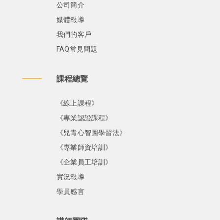
公司簡介
媒體報導
我們的客戶
FAQ常見問題
課程總覽
《線上課程》
《專業認證課程》
《兒青心智圖學習法》
《專業師資培訓》
《企業員工培訓》
實況報導
學員感言