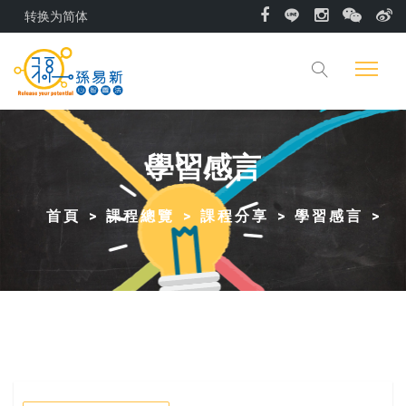
转换为简体
學習感言
首頁
課程總覽
課程分享
學習感言