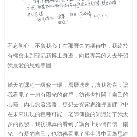
不忘初心，不負我心！在那麼久的期待中，我終於
有機會走到孫易新博士身邊，向最專業的人去學習
我最愛的思維導圖！
幾天的課程一環套一環，層層迭迭，讓我驚喜，讓
我看見了一扇有陽光的窗戶，彷彿也打開了自己的
心靈，內心愈發溫暖，更想去探索思維導圖課堂中
在未來出現的種種可能，老師傳授的知識給了我太
多的啟發，我彷彿真的看到了講台上那個自信、陽
光、有愛的自己，也彷彿看見了學生眼中因為思維