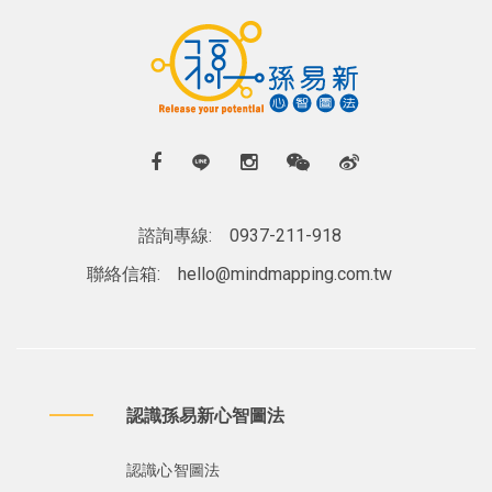
諮詢專線:
0937-211-918
聯絡信箱:
hello@mindmapping.com.tw
認識孫易新心智圖法
認識心智圖法