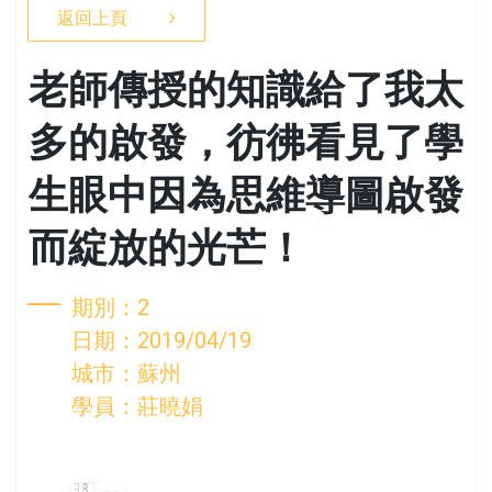
返回上頁
老師傳授的知識給了我太
多的啟發，彷彿看見了學
生眼中因為思維導圖啟發
而綻放的光芒！
期別：2
日期：2019/04/19
城市：蘇州
學員：莊曉娟