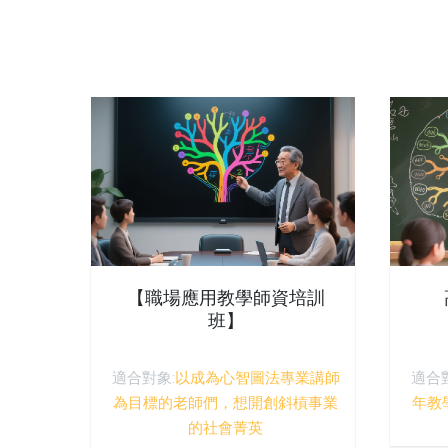
【職場應用教學師資培訓
班】
適合對象:
以成為心智圖法專業講師
適合
為目標的老師們，想開創斜槓事業
年教
的社會菁英