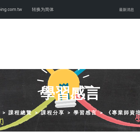
ing.com.tw
转换为简体
最新消息
學習感言
課程總覽
課程分享
學習感言
《專業師資