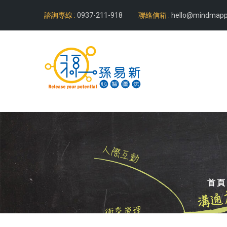
諮詢專線 :
0937-211-918
聯絡信箱 :
hello@mindmapp
首頁