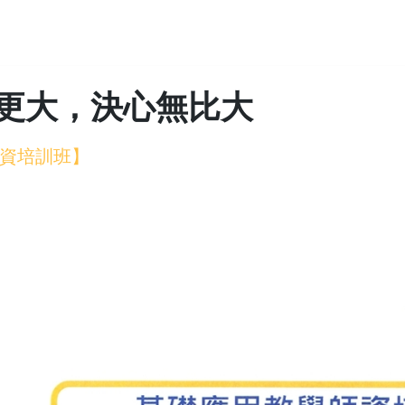
更大，決心無比大
資培訓班】