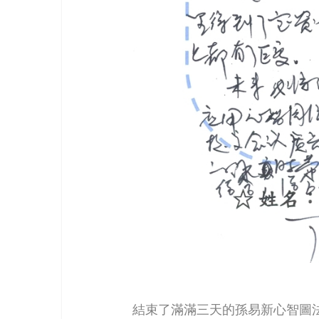
結束了滿滿三天的孫易新心智圖