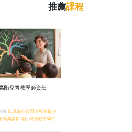
推薦
課程
高階兒青教學師資班
對象:
以成為心智圖法兒童青少
學專業講師為目標的教學夥伴