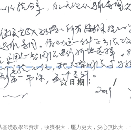
法基礎教學師資班，收獲很大，壓力更大，決心無比大，