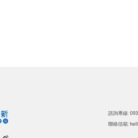
諮詢專線:
093
聯絡信箱:
hel