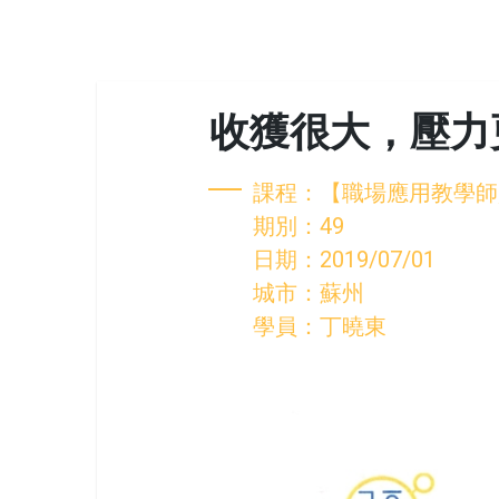
收獲很大，壓力
課程：【職場應用教學師
期別：49
日期：2019/07/01
城市：蘇州
學員：丁曉東