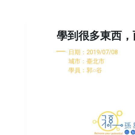
學到很多東西，
日期：2019/07/08
城市：臺北市
學員：郭○谷