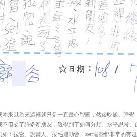
我本來以為來這裡就只是一直畫心智圖，然後吃飯、睡覺
我不但交了許多新朋友，還學到了如何分類、水平思考、
例如：拉密、說書人、拔毛運動會、set這些都非常的有