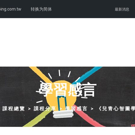
ing.com.tw
转换为简体
最新消息
學習感言
課程總覽
課程分享
學習感言
《兒青心智圖