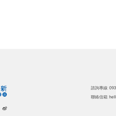
諮詢專線:
093
聯絡信箱:
hel