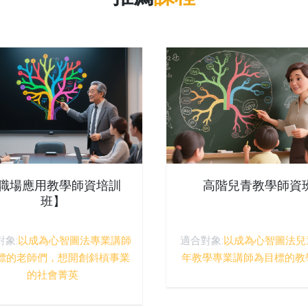
職場應用教學師資培訓
高階兒青教學師資
班】
對象:
以成為心智圖法專業講師
適合對象:
以成為心智圖法兒
標的老師們，想開創斜槓事業
年教學專業講師為目標的教
的社會菁英