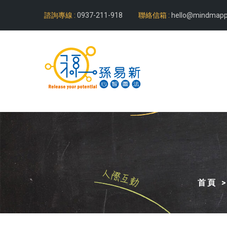
諮詢專線 :
0937-211-918
聯絡信箱 :
hello@mindmapp
首頁