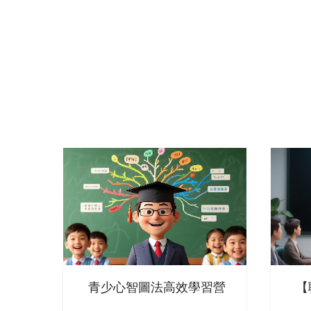
青少心智圖法高效學習營
【