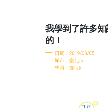
我學到了許多知
的！
日期：2019/08/05
城市：臺北市
學員：鄭○汝