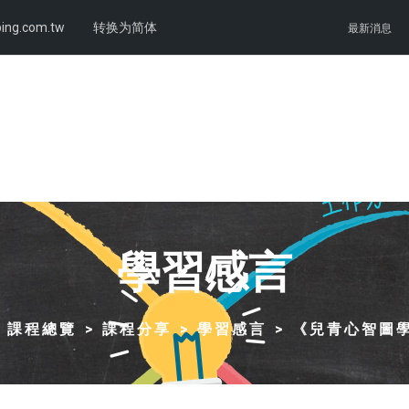
ing.com.tw
转换为简体
最新消息
學習感言
課程總覽
課程分享
學習感言
《兒青心智圖