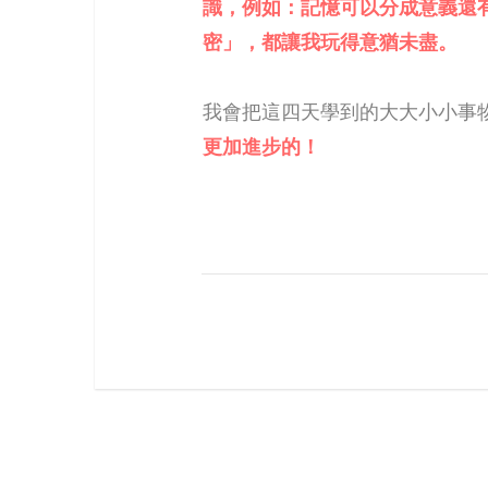
識，例如：記憶可以分成意義還
密」，都讓我玩得意猶未盡。
我會把這四天學到的大大小小事
更加進步的！