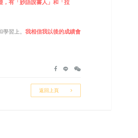
遊，有「妙語說書人」和「拉
和學習上。
我相信我以後的成績會
返回上頁