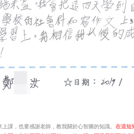
來上課，也要感謝老師，教我關於心智圖的知識。
在這短