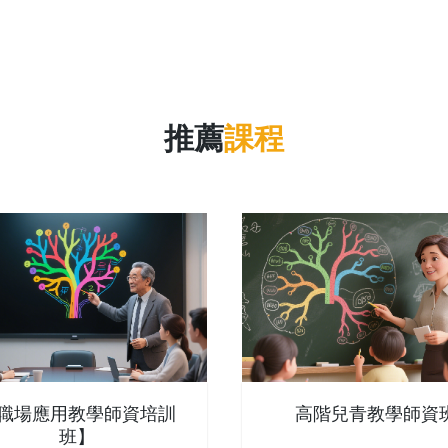
推薦
課程
職場應用教學師資培訓
高階兒青教學師資
班】