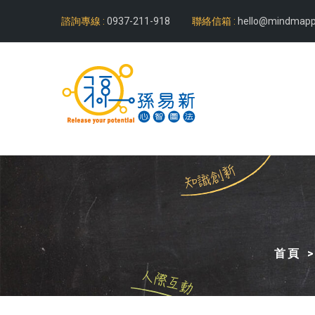
諮詢專線 :
0937-211-918
聯絡信箱 :
hello@mindmapp
首頁