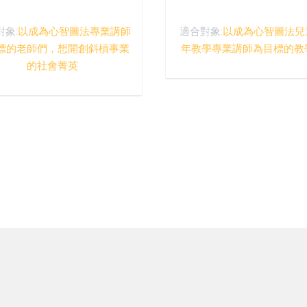
對象:
以成為心智圖法專業講師
適合對象:
以成為心智圖法兒
標的老師們，想開創斜槓事業
年教學專業講師為目標的教
的社會菁英