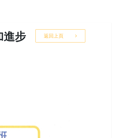
加進步
返回上頁