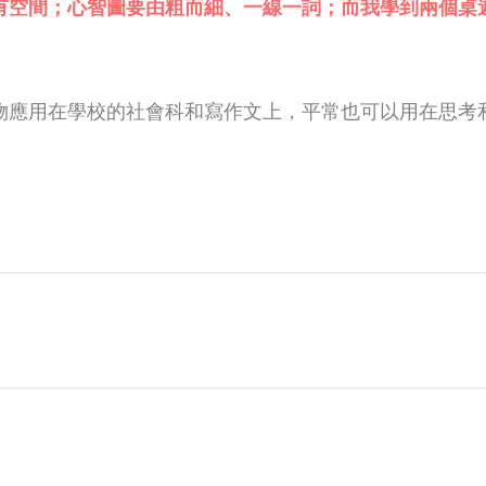
有空間；心智圖要由粗而細、一線一詞；而我學到兩個桌
物應用在學校的社會科和寫作文上，平常也可以用在思考