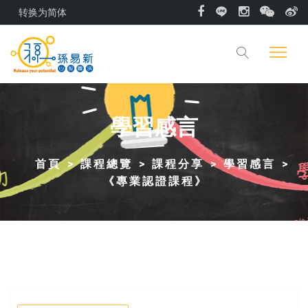
转换为简体
學習感言
首頁
課程總覽
課程分享
學習感言
《專業認證課程》