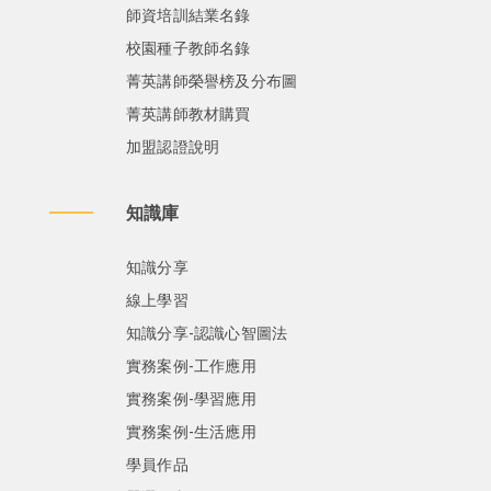
師資培訓結業名錄
校園種子教師名錄
菁英講師榮譽榜及分布圖
菁英講師教材購買
加盟認證說明
知識庫
知識分享
線上學習
知識分享-認識心智圖法
實務案例-工作應用
實務案例-學習應用
實務案例-生活應用
學員作品