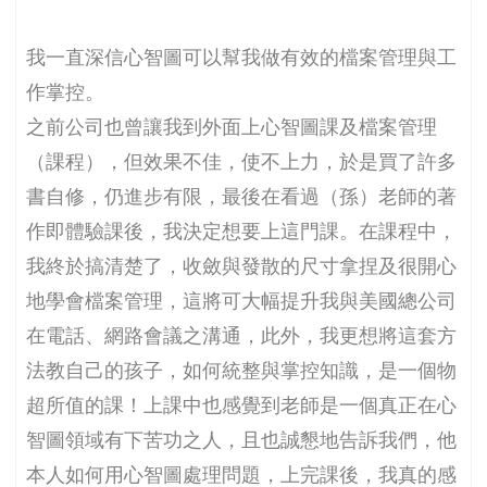
我一直深信心智圖可以幫我做有效的檔案管理與工
作掌控。
之前公司也曾讓我到外面上心智圖課及檔案管理
（課程），但效果不佳，使不上力，於是買了許多
書自修，仍進步有限，最後在看過（孫）老師的著
作即體驗課後，我決定想要上這門課。在課程中，
我終於搞清楚了，收斂與發散的尺寸拿捏及很開心
地學會檔案管理，這將可大幅提升我與美國總公司
在電話、網路會議之溝通，此外，我更想將這套方
法教自己的孩子，如何統整與掌控知識，是一個物
超所值的課！上課中也感覺到老師是一個真正在心
智圖領域有下苦功之人，且也誠懇地告訴我們，他
本人如何用心智圖處理問題，上完課後，我真的感