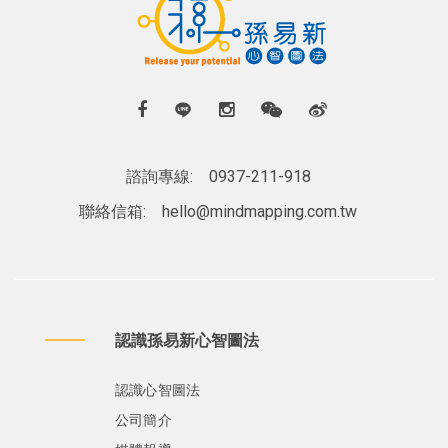
諮詢專線:
0937-211-918
聯絡信箱:
hello@mindmapping.com.tw
認識孫易新心智圖法
認識心智圖法
公司簡介