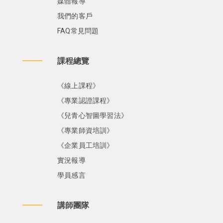
媒體報導
我們的客戶
FAQ常見問題
課程總覽
《線上課程》
《專業認證課程》
《兒青心智圖學習法》
《專業師資培訓》
《企業員工培訓》
實況報導
學員感言
講師團隊