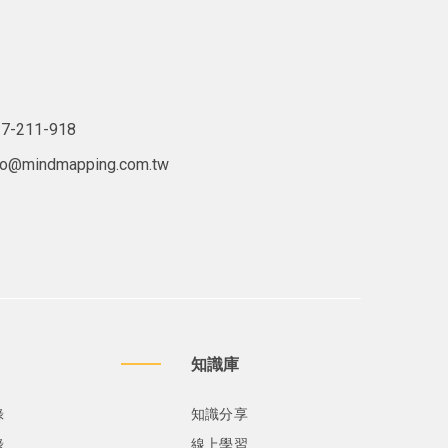
7-211-918
lo@mindmapping.com.tw
知識庫
錄
知識分享
錄
線上學習