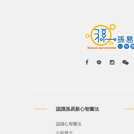
認識孫易新心智圖法
認識心智圖法
公司簡介