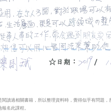
是閱讀過相關書籍，所以整理資料時，覺得似乎有問題，
地報名此課程。