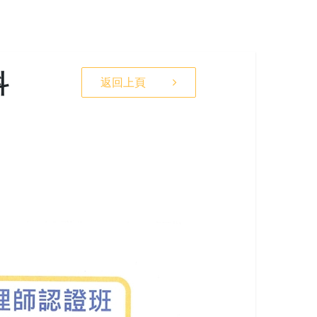
科
返回上頁