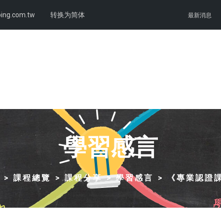
ing.com.tw
转换为简体
最新消息
學習感言
課程總覽
課程分享
學習感言
《專業認證