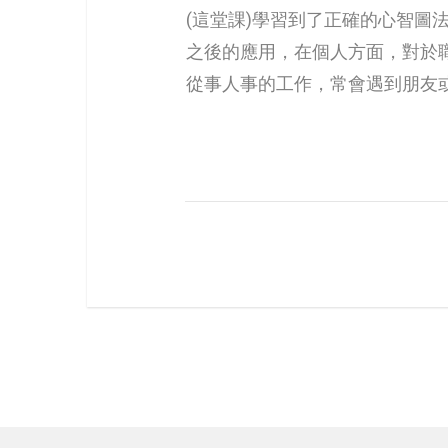
(這堂課)學習到了正確的心智
之後的應用，在個人方面，對於
從事人事的工作，常會遇到朋友