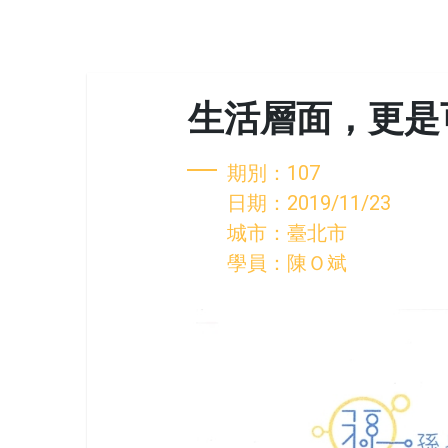
生活層面，更是
期別：107
日期：2019/11/23
城市：臺北市
學員：陳Ｏ斌