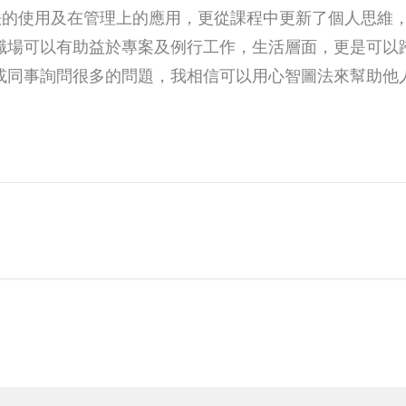
圖法的使用及在管理上的應用，更從課程中更新了個人思維
職場可以有助益於專案及例行工作，生活層面，更是可以
或同事詢問很多的問題，我相信可以用心智圖法來幫助他