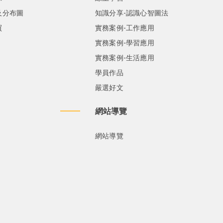
及分布圖
知識分享-認識心智圖法
買
實務案例-工作應用
實務案例-學習應用
實務案例-生活應用
學員作品
嚴選好文
網站導覽
網站導覽