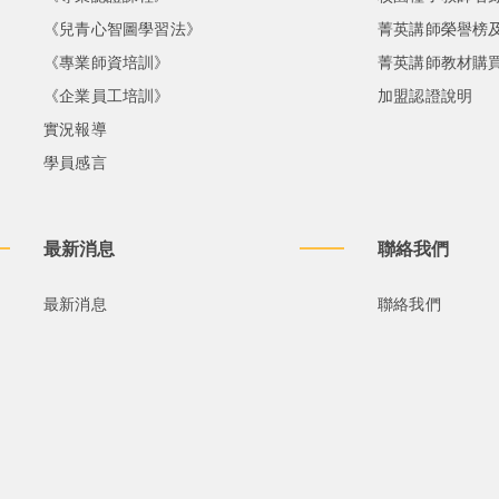
《兒青心智圖學習法》
菁英講師榮譽榜
《專業師資培訓》
菁英講師教材購
《企業員工培訓》
加盟認證說明
實況報導
學員感言
最新消息
聯絡我們
最新消息
聯絡我們