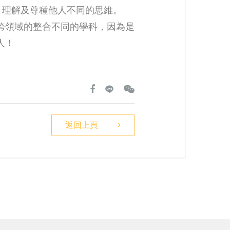
，理解及尊種他人不同的思維。
跨領域的整合不同的學科，因為是
人！
返回上頁