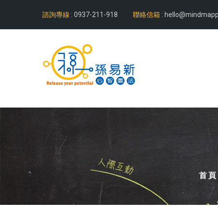
諮詢專線 :
0937-211-918
聯絡信箱 :
hello@mindmapp
首頁