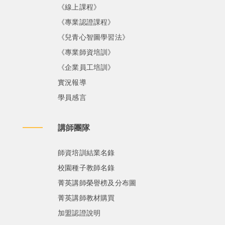
《線上課程》
《專業認證課程》
《兒青心智圖學習法》
《專業師資培訓》
《企業員工培訓》
實況報導
學員感言
講師團隊
師資培訓結業名錄
校園種子教師名錄
菁英講師榮譽榜及分布圖
菁英講師教材購買
加盟認證說明