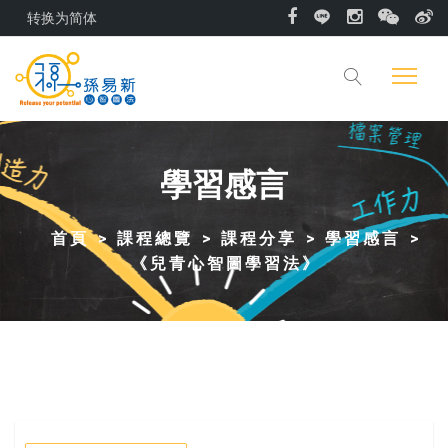
转换为简体
學習感言
首頁
課程總覽
課程分享
學習感言
《兒青心智圖學習法》