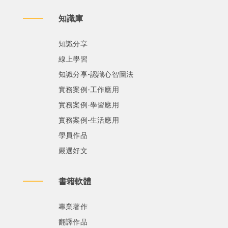
知識庫
知識分享
線上學習
知識分享-認識心智圖法
實務案例-工作應用
實務案例-學習應用
實務案例-生活應用
學員作品
嚴選好文
書籍軟體
專業著作
翻譯作品