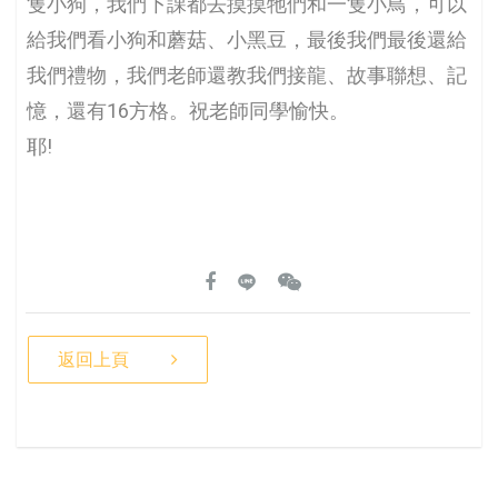
隻小狗，我們下課都去摸摸牠們和一隻小鳥，可以
給我們看小狗和蘑菇、小黑豆，最後我們最後還給
我們禮物，我們老師還教我們接龍、故事聯想、記
憶，還有16方格。祝老師同學愉快。
耶!
返回上頁