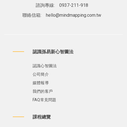
諮詢專線:
0937-211-918
聯絡信箱:
hello@mindmapping.com.tw
認識孫易新心智圖法
認識心智圖法
公司簡介
媒體報導
我們的客戶
FAQ常見問題
課程總覽