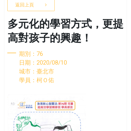
返回上頁
多元化的學習方式，更提
高對孩子的興趣！
期別：76
日期：2020/08/10
城市：臺北市
學員：柯Ｏ佑