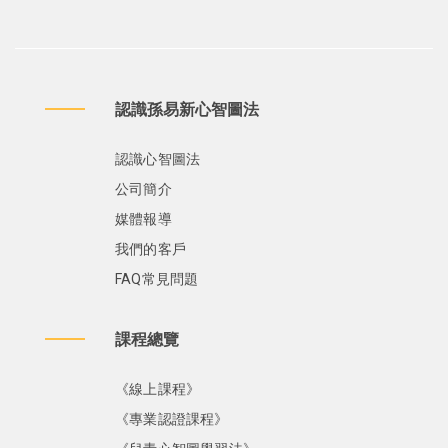
認識孫易新心智圖法
認識心智圖法
公司簡介
媒體報導
我們的客戶
FAQ常見問題
課程總覽
《線上課程》
《專業認證課程》