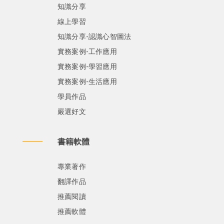
知識分享
線上學習
知識分享-認識心智圖法
實務案例-工作應用
實務案例-學習應用
實務案例-生活應用
學員作品
嚴選好文
書籍軟體
專業著作
翻譯作品
推薦閱讀
推薦軟體