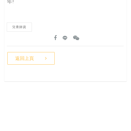
年!
兒青師資
返回上頁