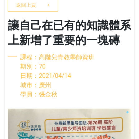
返回上頁
讓自己在已有的知識體系
上新增了重要的一塊磚
課程：高階兒青教學師資班
期別：70
日期：2021/04/14
城市：廣州
學員：張金秋