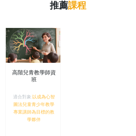
推薦
課程
高階兒青教學師資
班
適合對象:
以成為心智
圖法兒童青少年教學
專業講師為目標的教
學夥伴