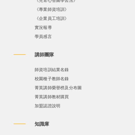
《兒青心智圖學習法》
《專業師資培訓》
《企業員工培訓》
實況報導
學員感言
講師團隊
師資培訓結業名錄
校園種子教師名錄
菁英講師榮譽榜及分布圖
菁英講師教材購買
加盟認證說明
知識庫