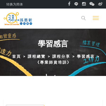
转换为简体
學習感言
首頁
課程總覽
課程分享
學習感言
《專業師資培訓》